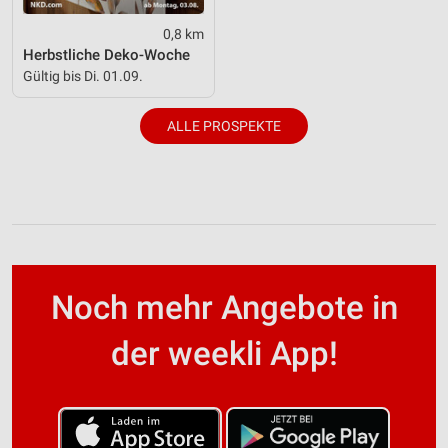
0,8 km
Herbstliche Deko-Woche
Gültig bis Di. 01.09.
ALLE PROSPEKTE
Noch mehr Angebote in
der weekli App!