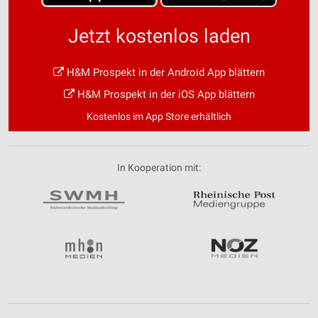
Jetzt kostenlos laden
H&M Prospekt in der Android App blättern
H&M Prospekt in der iOS App blättern
Kostenlos im App Store erhältlich
In Kooperation mit: