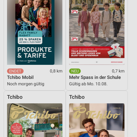
Informationen identifizieren
Nicht-IAB-Verarbeitungszwecke:
Notwendig
Performance
Funktional
Werbung
0,8 km
0,7 km
Tchibo Mobil
Mehr Spass in der Schule
Noch morgen gültig
Gültig ab Mo. 10.08.
Tchibo
Tchibo