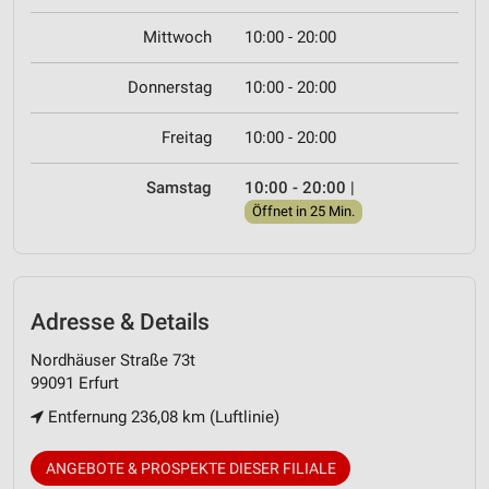
Mittwoch
10:00 - 20:00
Donnerstag
10:00 - 20:00
Freitag
10:00 - 20:00
Samstag
10:00 - 20:00
|
Öffnet in 25 Min.
Adresse & Details
Nordhäuser Straße 73t
99091 Erfurt
Entfernung 236,08 km (Luftlinie)
ANGEBOTE & PROSPEKTE DIESER FILIALE