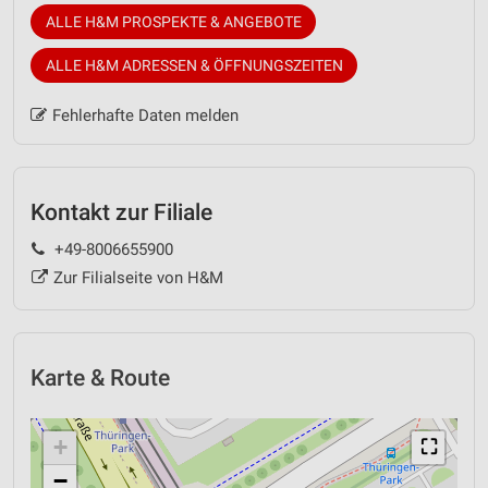
ALLE H&M PROSPEKTE & ANGEBOTE
ALLE H&M ADRESSEN & ÖFFNUNGSZEITEN
Fehlerhafte Daten melden
Kontakt zur Filiale
+49-8006655900
Zur Filialseite von H&M
Karte & Route
+
⛶
−