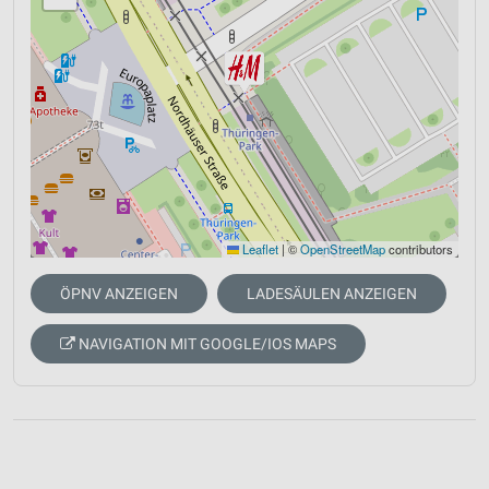
Leaflet
|
©
OpenStreetMap
contributors
ÖPNV ANZEIGEN
LADESÄULEN ANZEIGEN
NAVIGATION MIT GOOGLE/IOS MAPS