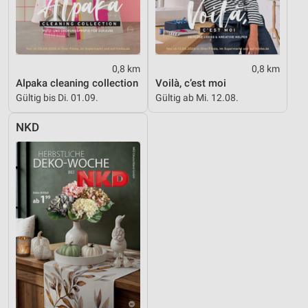
0,8 km
0,8 km
Alpaka cleaning collection
Voilà, c’est moi
Gültig bis Di. 01.09.
Gültig ab Mi. 12.08.
NKD