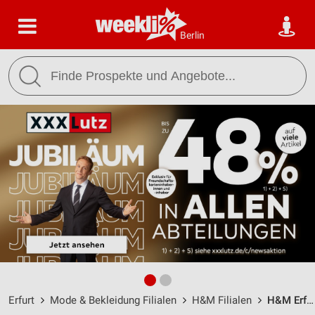
Berlin
Erfurt
Mode & Bekleidung Filialen
H&M Filialen
H&M Erfurt / Nordhäuser Straße 73t - Öffnungszeiten & Adresse