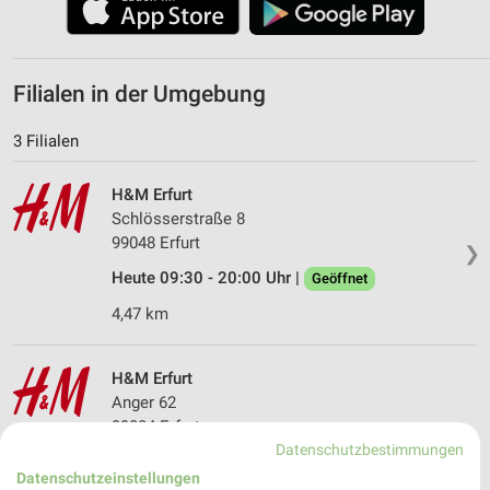
Filialen in der Umgebung
3 Filialen
H&M Erfurt
Schlösserstraße 8
99048 Erfurt
❯
Heute 09:30 - 20:00 Uhr |
Geöffnet
4,47 km
H&M Erfurt
Anger 62
99084 Erfurt
❯
Datenschutzbestimmungen
Heute 10:00 - 20:00 Uhr |
Öffnet in 25 Min.
Datenschutzeinstellungen