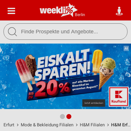
Berlin
Erfurt
Mode & Bekleidung Filialen
H&M Filialen
H&M Erfurt / Anger 62 - Öffnungszeiten & Adresse