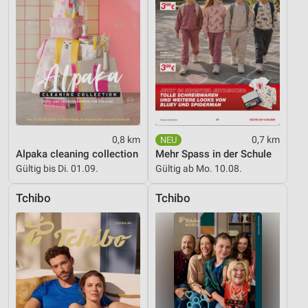
Nicht-IAB-Verarbeitungszwecke:
Notwendig
Performance
Funktional
Werbung
0,8 km
0,7 km
Alpaka cleaning collection
Mehr Spass in der Schule
Gültig bis Di. 01.09.
Gültig ab Mo. 10.08.
Tchibo
Tchibo