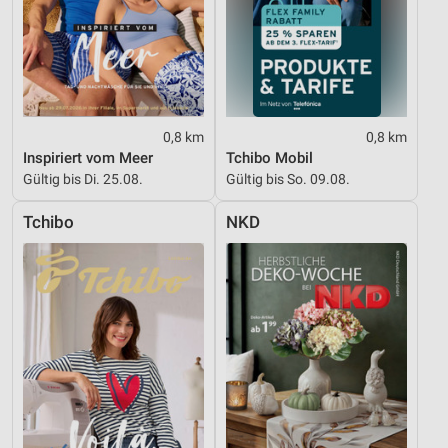
0,8 km
0,8 km
Inspiriert vom Meer
Tchibo Mobil
Gültig bis Di. 25.08.
Gültig bis So. 09.08.
Tchibo
NKD