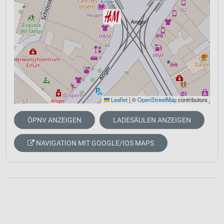
Leaflet
|
©
OpenStreetMap
contributors
ÖPNV ANZEIGEN
LADESÄULEN ANZEIGEN
NAVIGATION MIT GOOGLE/IOS MAPS