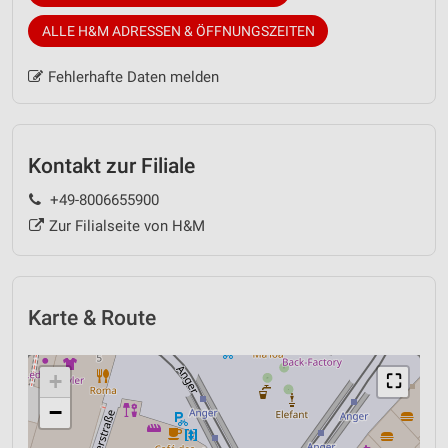
ALLE H&M ADRESSEN & ÖFFNUNGSZEITEN
Fehlerhafte Daten melden
Kontakt zur Filiale
+49-8006655900
Zur Filialseite von H&M
Karte & Route
+
⛶
−