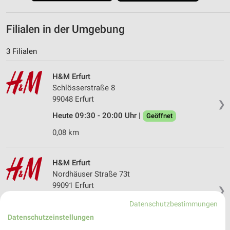
Filialen in der Umgebung
3 Filialen
H&M Erfurt
Schlösserstraße 8
99048 Erfurt
❯
Heute 09:30 - 20:00 Uhr |
Geöffnet
0,08 km
H&M Erfurt
Nordhäuser Straße 73t
99091 Erfurt
❯
Heute 10:00 - 20:00 Uhr |
Geöffnet
Datenschutzbestimmungen
Datenschutzeinstellungen
4,55 km