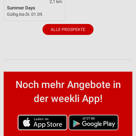
2,1 km
Summer Days
Gültig bis Di. 01.09.
ALLE PROSPEKTE
Noch mehr Angebote in
der weekli App!