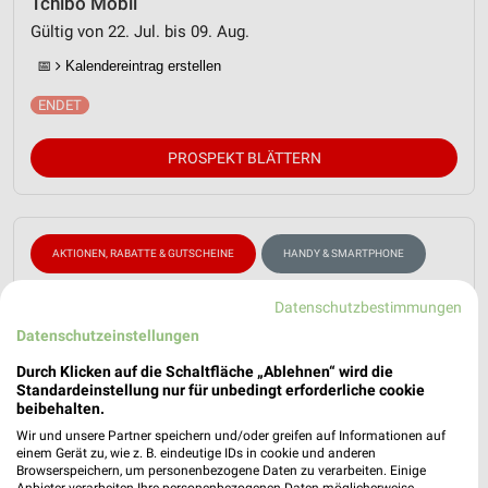
Tchibo Mobil
Gültig von 22. Jul. bis 09. Aug.
📅
Kalendereintrag erstellen
PROSPEKT BLÄTTERN
AKTIONEN, RABATTE & GUTSCHEINE
HANDY & SMARTPHONE
Datenschutzbestimmungen
Datenschutzeinstellungen
Durch Klicken auf die Schaltfläche „Ablehnen“ wird die
Standardeinstellung nur für unbedingt erforderliche cookie
beibehalten.
Wir und unsere Partner speichern und/oder greifen auf Informationen auf
einem Gerät zu, wie z. B. eindeutige IDs in cookie und anderen
Browserspeichern, um personenbezogene Daten zu verarbeiten. Einige
Anbieter verarbeiten Ihre personenbezogenen Daten möglicherweise