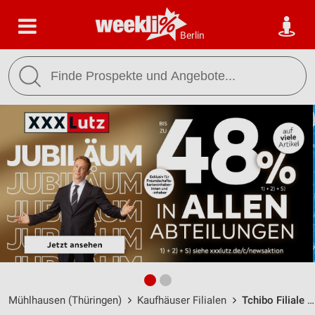
Berlin
Mühlhausen (Thüringen)
Kaufhäuser Filialen
Tchibo Filiale mit Kaffee Bar Muehlhausen / Steinweg 85 - Öffnungszeiten & Adresse