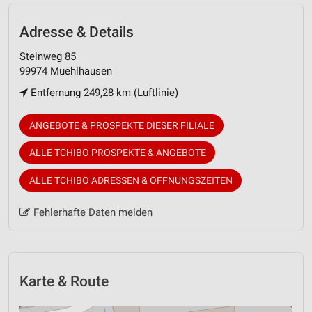
Adresse & Details
Steinweg 85
99974 Muehlhausen
Entfernung 249,28 km (Luftlinie)
ANGEBOTE & PROSPEKTE DIESER FILIALE
ALLE TCHIBO PROSPEKTE & ANGEBOTE
ALLE TCHIBO ADRESSEN & ÖFFNUNGSZEITEN
Fehlerhafte Daten melden
Karte & Route