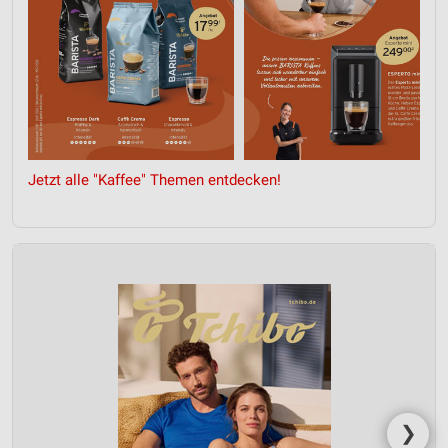
Jetzt alle "Kaffee" Themen entdecken!
❯