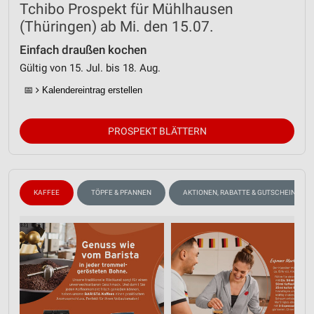
Tchibo Prospekt für Mühlhausen
(Thüringen) ab Mi. den 15.07.
Einfach draußen kochen
Gültig von 15. Jul. bis 18. Aug.
📅
Kalendereintrag erstellen
PROSPEKT BLÄTTERN
KAFFEE
TÖPFE & PFANNEN
AKTIONEN, RABATTE & GUTSCHEINE