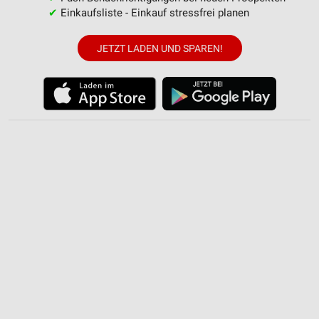
✔
Einkaufsliste - Einkauf stressfrei planen
JETZT LADEN UND SPAREN!