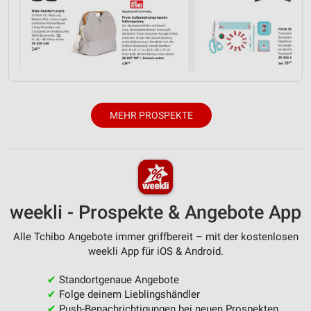
MEHR PROSPEKTE
weekli - Prospekte & Angebote App
Alle Tchibo Angebote immer griffbereit – mit der kostenlosen
weekli App für iOS & Android.
✔
Standortgenaue Angebote
✔
Folge deinem Lieblingshändler
✔
Push-Benachrichtigungen bei neuen Prospekten