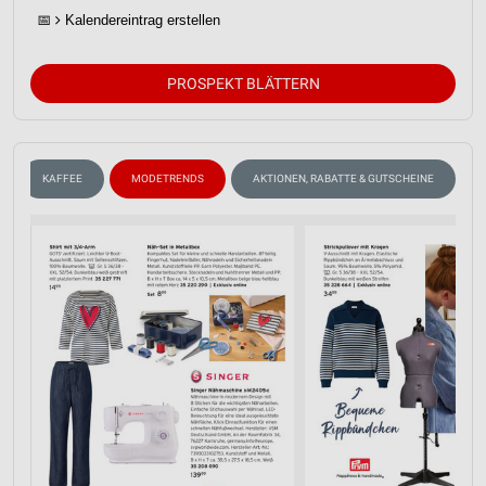
📅
Kalendereintrag erstellen
PROSPEKT BLÄTTERN
KAFFEE
MODETRENDS
AKTIONEN, RABATTE & GUTSCHEINE