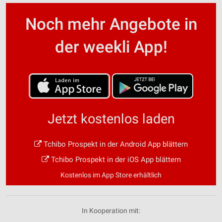
Noch mehr Angebote in
der weekli App!
Jetzt kostenlos laden
Tchibo Prospekt in der Android App blättern
Tchibo Prospekt in der iOS App blättern
Kostenlos im App Store erhältlich
In Kooperation mit: