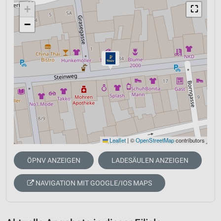
+
⛶
−
Leaflet
|
©
OpenStreetMap
contributors
ÖPNV ANZEIGEN
LADESÄULEN ANZEIGEN
NAVIGATION MIT GOOGLE/IOS MAPS