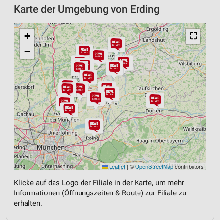
Karte der Umgebung von Erding
+
⛶
−
Leaflet
|
©
OpenStreetMap
contributors
Klicke auf das Logo der Filiale in der Karte, um mehr
Informationen (Öffnungszeiten & Route) zur Filiale zu
erhalten.