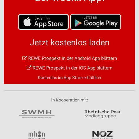
Jetzt kostenlos laden
REWE Prospekt in der Android App blättern
REWE Prospekt in der iOS App blättern
Kostenlos im App Store erhältlich
In Kooperation mit: