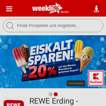
Berlin
REWE Erding -