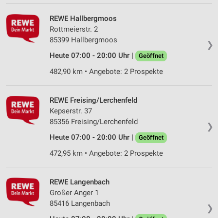
REWE Hallbergmoos
Rottmeierstr. 2
85399 Hallbergmoos
❯
Heute 07:00 - 20:00 Uhr |
Geöffnet
482,90 km • Angebote: 2 Prospekte
REWE Freising/Lerchenfeld
Kepserstr. 37
85356 Freising/Lerchenfeld
❯
Heute 07:00 - 20:00 Uhr |
Geöffnet
472,95 km • Angebote: 2 Prospekte
REWE Langenbach
Großer Anger 1
85416 Langenbach
❯