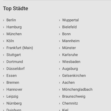
Top Städte
›
Berlin
›
Wuppertal
›
Hamburg
›
Bielefeld
›
München
›
Bonn
›
Köln
›
Mannheim
›
Frankfurt (Main)
›
Münster
›
Stuttgart
›
Karlsruhe
›
Dortmund
›
Wiesbaden
›
Düsseldorf
›
Augsburg
›
Essen
›
Gelsenkirchen
›
Bremen
›
Aachen
›
Hannover
›
Mönchengladbach
›
Leipzig
›
Braunschweig
›
Nürnberg
›
Chemnitz
›
Duisburg
›
Kiel