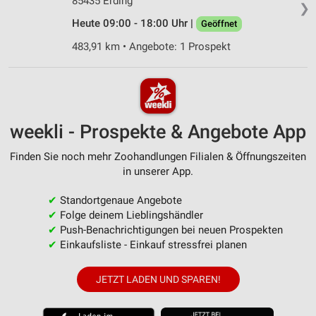
85435 Erding
❯
Heute 09:00 - 18:00 Uhr |
Geöffnet
483,91 km • Angebote: 1 Prospekt
weekli - Prospekte & Angebote App
Finden Sie noch mehr Zoohandlungen Filialen & Öffnungszeiten
in unserer App.
✔
Standortgenaue Angebote
✔
Folge deinem Lieblingshändler
✔
Push-Benachrichtigungen bei neuen Prospekten
✔
Einkaufsliste - Einkauf stressfrei planen
JETZT LADEN UND SPAREN!