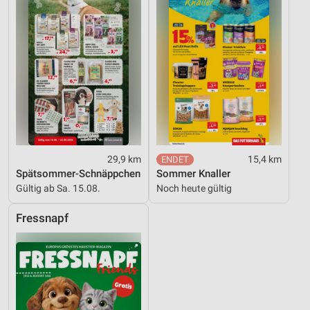
Werbung
29,9 km
15,4 km
Spätsommer-Schnäppchen
Sommer Knaller
Gültig ab Sa. 15.08.
Noch heute gültig
Fressnapf