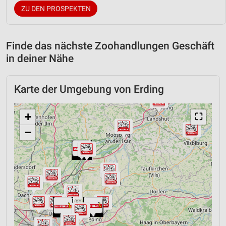
ZU DEN PROSPEKTEN
Finde das nächste Zoohandlungen Geschäft
in deiner Nähe
Karte der Umgebung von Erding
+
⛶
−