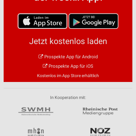
Jetzt kostenlos laden
Prospekte App für Android
Prospekte App für iOS
Kostenlos im App Store erhältlich
In Kooperation mit: