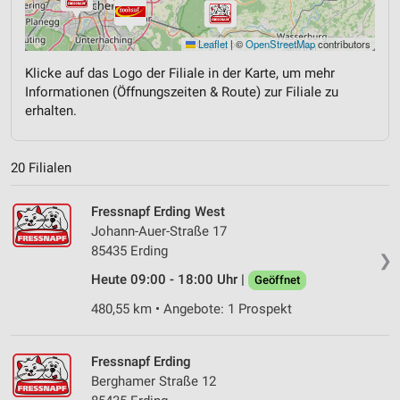
Leaflet
|
©
OpenStreetMap
contributors
Klicke auf das Logo der Filiale in der Karte, um mehr
Informationen (Öffnungszeiten & Route) zur Filiale zu
erhalten.
20 Filialen
Fressnapf Erding West
Johann-Auer-Straße 17
85435 Erding
❯
Heute 09:00 - 18:00 Uhr |
Geöffnet
480,55 km • Angebote: 1 Prospekt
Fressnapf Erding
Berghamer Straße 12