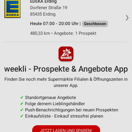
EDEKA Erding
Dorfener Straße 19
85435 Erding
❯
Heute 07:00 - 20:00 Uhr |
Geschlossen
480,33 km • Angebote: 1 Prospekt
weekli - Prospekte & Angebote App
Finden Sie noch mehr Supermärkte Filialen & Öffnungszeiten in
unserer App.
✔
Standortgenaue Angebote
✔
Folge deinem Lieblingshändler
✔
Push-Benachrichtigungen bei neuen Prospekten
✔
Einkaufsliste - Einkauf stressfrei planen
JETZT LADEN UND SPAREN!