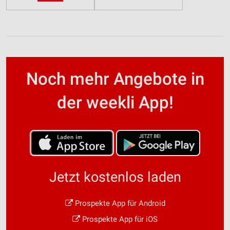
Noch mehr Angebote in
der weekli App!
Jetzt kostenlos laden
Prospekte App für Android
Prospekte App für iOS