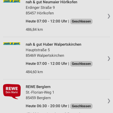
nah & gut Neumaier Hörlkofen
Erdinger Straße 9
85457 Hörlkofen
❯
Heute 07:00 - 12:00 Uhr |
Geschlossen
486,84 km
nah & gut Huber Walpertskirchen
Hauptstraße 5
85469 Walpertskirchen
❯
Heute 07:00 - 12:00 Uhr |
Geschlossen
484,60 km
REWE Berglern
St.-Florian-Weg 1
85459 Berglern
❯
Heute 06:30 - 20:00 Uhr |
Geschlossen