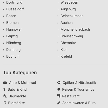
›
Dortmund
›
Wiesbaden
›
Düsseldorf
›
Augsburg
›
Essen
›
Gelsenkirchen
›
Bremen
›
Aachen
›
Hannover
›
Mönchengladbach
›
Leipzig
›
Braunschweig
›
Nürnberg
›
Chemnitz
›
Duisburg
›
Kiel
›
Bochum
›
Krefeld
Top Kategorien
Auto & Motorrad
Optiker & Hörakustik
Baby & Kind
Reisen & Tourismus
Baumärkte
Restaurant
Biomärkte
Schreibwaren & Büro