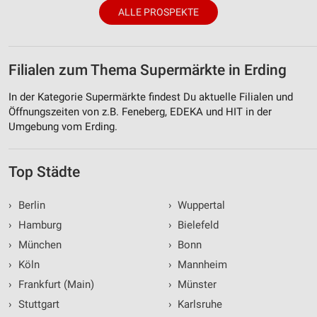
ALLE PROSPEKTE
Filialen zum Thema Supermärkte in Erding
In der Kategorie Supermärkte findest Du aktuelle Filialen und
Öffnungszeiten von z.B. Feneberg, EDEKA und HIT in der
Umgebung vom Erding.
Top Städte
›
Berlin
›
Wuppertal
›
Hamburg
›
Bielefeld
›
München
›
Bonn
›
Köln
›
Mannheim
›
Frankfurt (Main)
›
Münster
›
Stuttgart
›
Karlsruhe