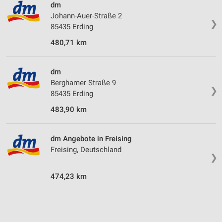
dm
Johann-Auer-Straße 2
❯
85435 Erding
480,71 km
dm
Berghamer Straße 9
❯
85435 Erding
483,90 km
dm Angebote in Freising
Freising, Deutschland
❯
474,23 km