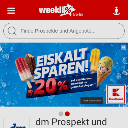
Berlin
dm Prospekt und