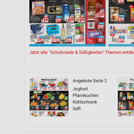
Jetzt alle "Schokolade & Süßigkeiten" Themen entde
Angebote Seite 2
Joghurt
Pfannkuchen
Kühlschrank
Saft