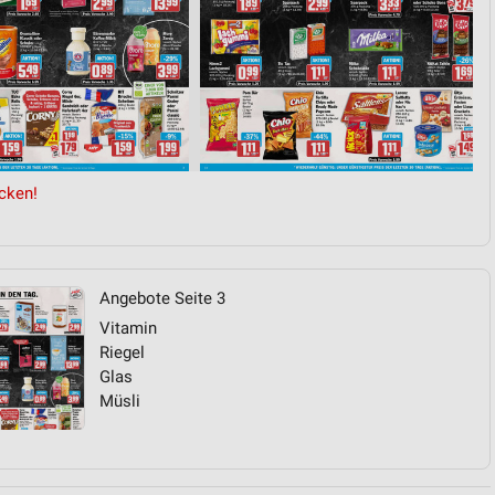
cken!
Angebote Seite 3
Vitamin
Riegel
Glas
Müsli