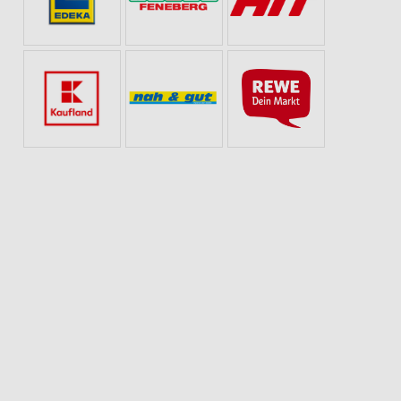
EBOTE ZUR FUSSBALL-WELTMEISTERSCHAFT
SHAMPOO & HAARE
SPIRITUOS