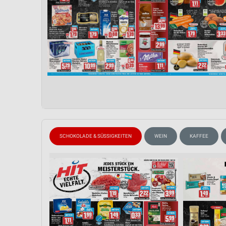
SCHOKOLADE & SÜSSIGKEITEN
WEIN
KAFFEE