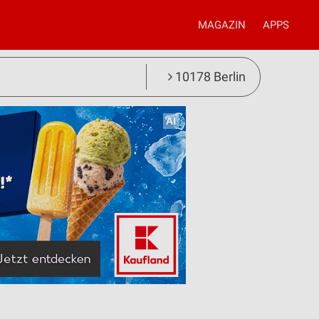
MAGAZIN
APPS
10178 Berlin