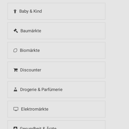
Baby & Kind
Baumärkte
Biomärkte
Discounter
Drogerie & Parfümerie
Elektromärkte
Gesundheit & Ärzte