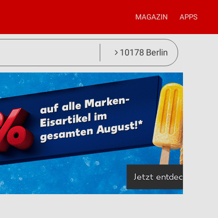
MAGAZIN
APPS
10178 Berlin