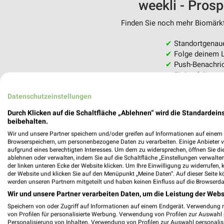
weekli - Pros
Finden Sie noch mehr Biomärkte
✔
Standortgenau
✔
Folge deinem L
✔
Push-Benachric
✔
Einkaufsliste -
Nutze weekli auch mobil –
Datenschutzeinstellungen
Durch Klicken auf die Schaltfläche „Ablehnen“ wird die Standardeins
beibehalten.
Wir und unsere Partner speichern und/oder greifen auf Informationen auf einem G
Browserspeichern, um personenbezogene Daten zu verarbeiten. Einige Anbieter 
aufgrund eines berechtigten Interesses. Um dem zu widersprechen, öffnen Sie die 
ablehnen oder verwalten, indem Sie auf die Schaltfläche „Einstellungen verwalten“
der linken unteren Ecke der Website klicken. Um Ihre Einwilligung zu widerrufen, 
der Website und klicken Sie auf den Menüpunkt „Meine Daten“. Auf dieser Seite k
werden unseren Partnern mitgeteilt und haben keinen Einfluss auf die Browserda
Wir und unsere Partner verarbeiten Daten, um die Leistung der Webs
Speichern von oder Zugriff auf Informationen auf einem Endgerät. Verwendung 
von Profilen für personalisierte Werbung. Verwendung von Profilen zur Auswahl p
Personalisierung von Inhalten. Verwendung von Profilen zur Auswahl personalis