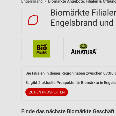
Engelsbrand
Biomärkte Angebote, Filialen & Öffnun
Biomärkte Filiale
Engelsbrand un
Die Filialen in deiner Region haben zwischen 07:00 
Es gibt 2 aktuelle Prospekte für Biomärkte in Enge
ZU DEN PROSPEKTEN
Finde das nächste Biomärkte Geschäft 