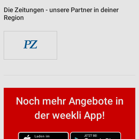
Die Zeitungen - unsere Partner in deiner
Region
Noch mehr Angebote in
der weekli App!