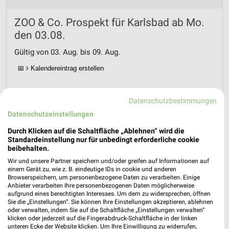
ZOO & Co. Prospekt für Karlsbad ab Mo.
den 03.08.
Gültig von 03. Aug. bis 09. Aug.
📅
Kalendereintrag erstellen
PROSPEKT BLÄTTERN
Datenschutzbestimmungen
Datenschutzeinstellungen
Durch Klicken auf die Schaltfläche „Ablehnen“ wird die
Standardeinstellung nur für unbedingt erforderliche cookie
MEHR PROSPEKTE
beibehalten.
Wir und unsere Partner speichern und/oder greifen auf Informationen auf
einem Gerät zu, wie z. B. eindeutige IDs in cookie und anderen
Browserspeichern, um personenbezogene Daten zu verarbeiten. Einige
Anbieter verarbeiten Ihre personenbezogenen Daten möglicherweise
aufgrund eines berechtigten Interesses. Um dem zu widersprechen, öffnen
Sie die „Einstellungen“. Sie können Ihre Einstellungen akzeptieren, ablehnen
weekli - Prospekte & Angebote App
oder verwalten, indem Sie auf die Schaltfläche „Einstellungen verwalten“
klicken oder jederzeit auf die Fingerabdruck-Schaltfläche in der linken
unteren Ecke der Website klicken. Um Ihre Einwilligung zu widerrufen,