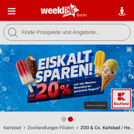
Berlin
Karlsbad
Zoohandlungen Filialen
ZOO & Co. Karlsbad / Hertzstr. 1 - Öffnungszeiten & Adresse