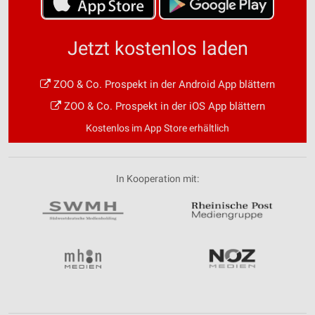
Jetzt kostenlos laden
ZOO & Co. Prospekt in der Android App blättern
ZOO & Co. Prospekt in der iOS App blättern
Kostenlos im App Store erhältlich
In Kooperation mit: