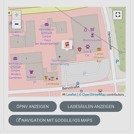
+
⛶
−
Leaflet
|
©
OpenStreetMap
contributors
ÖPNV ANZEIGEN
LADESÄULEN ANZEIGEN
NAVIGATION MIT GOOGLE/IOS MAPS