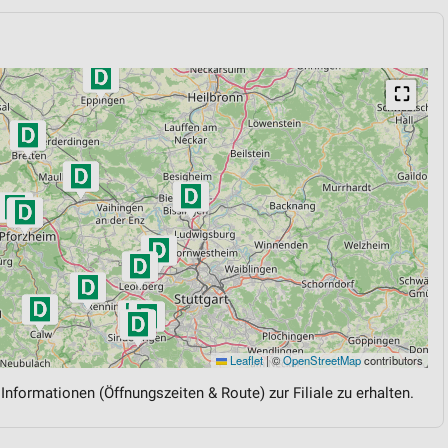
⛶
Leaflet
|
©
OpenStreetMap
contributors
 Informationen (Öffnungszeiten & Route) zur Filiale zu erhalten.