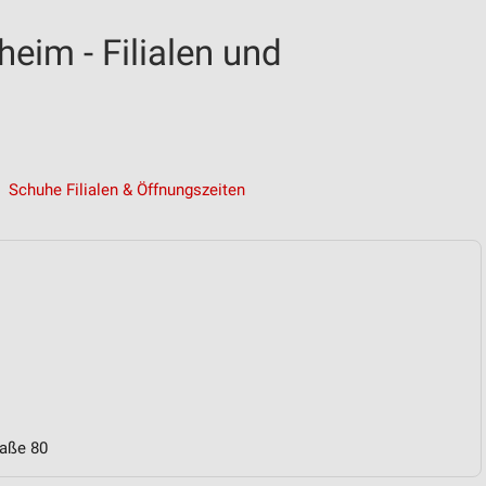
eim - Filialen und
Schuhe Filialen & Öffnungszeiten
raße 80