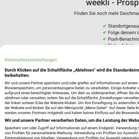
weekli - Pros
Finden Sie noch mehr Deichmann
✔
Standortgenau
✔
Folge deinem L
✔
Push-Benachric
✔
Einkaufsliste -
Nutze weekli auch mobil –
Datenschutzeinstellungen
Durch Klicken auf die Schaltfläche „Ablehnen“ wird die Standardeins
beibehalten.
Wir und unsere Partner speichern und/oder greifen auf Informationen auf einem G
Browserspeichern, um personenbezogene Daten zu verarbeiten. Einige Anbieter 
aufgrund eines berechtigten Interesses. Um dem zu widersprechen, öffnen Sie die 
ablehnen oder verwalten, indem Sie auf die Schaltfläche „Einstellungen verwalten“
der linken unteren Ecke der Website klicken. Um Ihre Einwilligung zu widerrufen, 
der Website und klicken Sie auf den Menüpunkt „Meine Daten“. Auf dieser Seite k
werden unseren Partnern mitgeteilt und haben keinen Einfluss auf die Browserda
Wir und unsere Partner verarbeiten Daten, um die Leistung der Webs
Speichern von oder Zugriff auf Informationen auf einem Endgerät. Verwendung 
von Profilen für personalisierte Werbung. Verwendung von Profilen zur Auswahl p
Personalisierung von Inhalten. Verwendung von Profilen zur Auswahl personalis