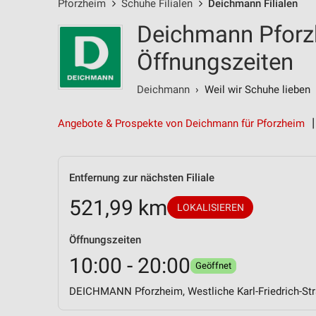
Pforzheim
Schuhe Filialen
Deichmann Filialen
Deichmann Pforzh
Öffnungszeiten
Deichmann
› Weil wir Schuhe lieben
Angebote & Prospekte von Deichmann für Pforzheim
Entfernung zur nächsten Filiale
521,99 km
LOKALISIEREN
Öffnungszeiten
10:00 - 20:00
Geöffnet
DEICHMANN Pforzheim, Westliche Karl-Friedrich-St