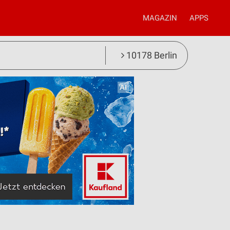
MAGAZIN
APPS
10178 Berlin