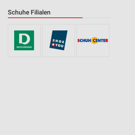
Schuhe Filialen