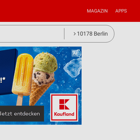
MAGAZIN
APPS
10178 Berlin