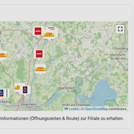
⛶
Leaflet
|
©
OpenStreetMap
contributors
 Informationen (Öffnungszeiten & Route) zur Filiale zu erhalten.