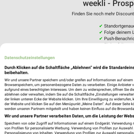
weekli - Pros
Finden Sie noch mehr Discounte
✔
Standortgenau
✔
Folge deinem L
✔
Push-Benachric
✔
Einkaufsliste -
Nutze weekli auch mobil –
Datenschutzeinstellungen
Durch Klicken auf die Schaltfläche „Ablehnen“ wird die Standardeins
beibehalten.
Wir und unsere Partner speichern und/oder greifen auf Informationen auf einem G
Browserspeichern, um personenbezogene Daten zu verarbeiten. Einige Anbieter 
aufgrund eines berechtigten Interesses. Um dem zu widersprechen, öffnen Sie die 
ablehnen oder verwalten, indem Sie auf die Schaltfläche „Einstellungen verwalten“
der linken unteren Ecke der Website klicken. Um Ihre Einwilligung zu widerrufen, 
der Website und klicken Sie auf den Menüpunkt „Meine Daten“. Auf dieser Seite k
werden unseren Partnern mitgeteilt und haben keinen Einfluss auf die Browserda
Wir und unsere Partner verarbeiten Daten, um die Leistung der Webs
Speichern von oder Zugriff auf Informationen auf einem Endgerät. Verwendung 
von Profilen für personalisierte Werbung. Verwendung von Profilen zur Auswahl p
Personalisierung von Inhalten. Verwendung von Profilen zur Auswahl personalis