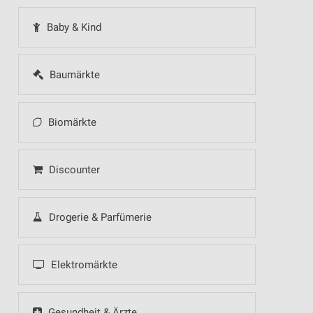
Baby & Kind
Baumärkte
Biomärkte
Discounter
Drogerie & Parfümerie
Elektromärkte
Gesundheit & Ärzte