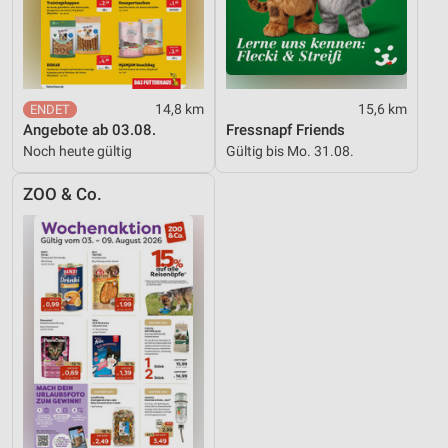
14,8 km
15,6 km
Angebote ab 03.08.
Fressnapf Friends
Noch heute gültig
Gültig bis Mo. 31.08.
ZOO & Co.