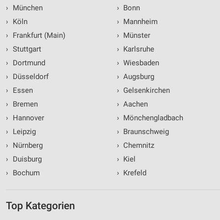
›
München
›
Bonn
›
Köln
›
Mannheim
›
Frankfurt (Main)
›
Münster
›
Stuttgart
›
Karlsruhe
›
Dortmund
›
Wiesbaden
›
Düsseldorf
›
Augsburg
›
Essen
›
Gelsenkirchen
›
Bremen
›
Aachen
›
Hannover
›
Mönchengladbach
›
Leipzig
›
Braunschweig
›
Nürnberg
›
Chemnitz
›
Duisburg
›
Kiel
›
Bochum
›
Krefeld
Top Kategorien