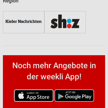
Region
Noch mehr Angebote in
der weekli App!