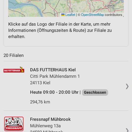
Leaflet
|
©
OpenStreetMap
contributors
Klicke auf das Logo der Filiale in der Karte, um mehr
Informationen (Öffnungszeiten & Route) zur Filiale zu
erhalten.
20 Filialen
DAS FUTTERHAUS Kiel
Citti Park Mühlendamm 1
24113 Kiel
❯
Heute 09:00 - 20:00 Uhr |
Geschlossen
294,76 km
Fressnapf Mühbrook
Mühlenweg 13a
❯