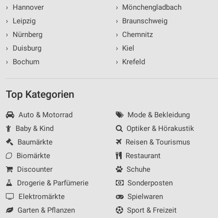
›
Hannover
›
Mönchengladbach
›
Leipzig
›
Braunschweig
›
Nürnberg
›
Chemnitz
›
Duisburg
›
Kiel
›
Bochum
›
Krefeld
Top Kategorien
Auto & Motorrad
Mode & Bekleidung
Baby & Kind
Optiker & Hörakustik
Baumärkte
Reisen & Tourismus
Biomärkte
Restaurant
Discounter
Schuhe
Drogerie & Parfümerie
Sonderposten
Elektromärkte
Spielwaren
Garten & Pflanzen
Sport & Freizeit