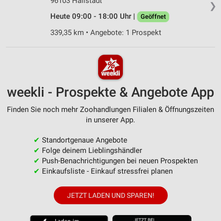
96103 Hallstadt
❯
Heute 09:00 - 18:00 Uhr |
Geöffnet
339,35 km • Angebote: 1 Prospekt
weekli - Prospekte & Angebote App
Finden Sie noch mehr Zoohandlungen Filialen & Öffnungszeiten
in unserer App.
✔
Standortgenaue Angebote
✔
Folge deinem Lieblingshändler
✔
Push-Benachrichtigungen bei neuen Prospekten
✔
Einkaufsliste - Einkauf stressfrei planen
JETZT LADEN UND SPAREN!