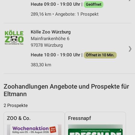
Nicht-IAB-Verarbeitungszwecke:
Heute 09:00 - 19:00 Uhr |
Geöffnet
Notwendig
289,16 km • Angebote: 1 Prospekt
Performance
Kölle Zoo Würzburg
Funktional
Mainfrankenhöhe 6
97078 Würzburg
❯
Werbung
Heute 10:00 - 19:00 Uhr |
Öffnet in 10 Min.
383,30 km
Zoohandlungen Angebote und Prospekte für
Eltmann
2 Prospekte
ZOO & Co.
Fressnapf