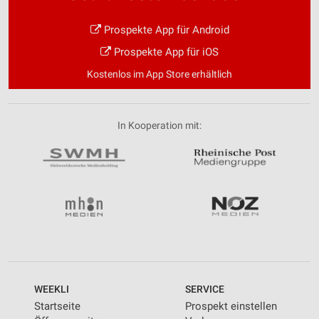
Prospekte App für Android
Prospekte App für iOS
Kostenlos im App Store erhältlich
In Kooperation mit:
WEEKLI
SERVICE
Startseite
Prospekt einstellen