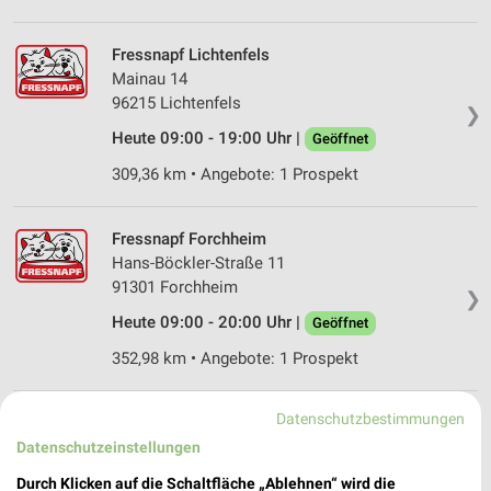
Fressnapf Lichtenfels
Mainau 14
96215 Lichtenfels
❯
Heute 09:00 - 19:00 Uhr |
Geöffnet
309,36 km • Angebote: 1 Prospekt
Fressnapf Forchheim
Hans-Böckler-Straße 11
91301 Forchheim
❯
Heute 09:00 - 20:00 Uhr |
Geöffnet
352,98 km • Angebote: 1 Prospekt
Datenschutzbestimmungen
Fressnapf XL Coburg
Niorter Straße 12
Datenschutzeinstellungen
96450 Coburg
❯
Durch Klicken auf die Schaltfläche „Ablehnen“ wird die