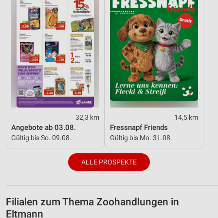
32,3 km
14,5 km
Angebote ab 03.08.
Fressnapf Friends
Gültig bis So. 09.08.
Gültig bis Mo. 31.08.
ALLE PROSPEKTE
Filialen zum Thema Zoohandlungen in
Eltmann