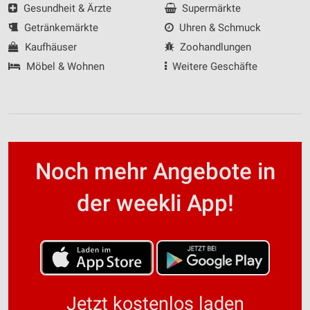
Gesundheit & Ärzte
Supermärkte
Getränkemärkte
Uhren & Schmuck
Kaufhäuser
Zoohandlungen
Möbel & Wohnen
Weitere Geschäfte
Noch mehr Angebote in
der weekli App!
Jetzt kostenlos laden