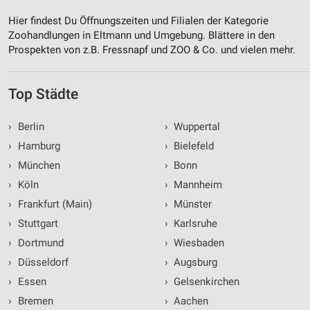
Hier findest Du Öffnungszeiten und Filialen der Kategorie
Zoohandlungen in Eltmann und Umgebung. Blättere in den
Prospekten von z.B. Fressnapf und ZOO & Co. und vielen mehr.
Top Städte
›
Berlin
›
Wuppertal
›
Hamburg
›
Bielefeld
›
München
›
Bonn
›
Köln
›
Mannheim
›
Frankfurt (Main)
›
Münster
›
Stuttgart
›
Karlsruhe
›
Dortmund
›
Wiesbaden
›
Düsseldorf
›
Augsburg
›
Essen
›
Gelsenkirchen
›
Bremen
›
Aachen