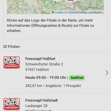
Leaflet
|
©
OpenStreetMap
contributors
Klicke auf das Logo der Filiale in der Karte, um mehr
Informationen (Öffnungszeiten & Route) zur Filiale zu
erhalten.
20 Filialen
Fressnapf Haßfurt
Schweinfurter Straße 2
97437 Haßfurt
❯
Heute 09:00 - 19:00 Uhr |
Geöffnet
342,47 km • Angebote: 1 Prospekt
Fressnapf Hallstadt
Laubanger 28