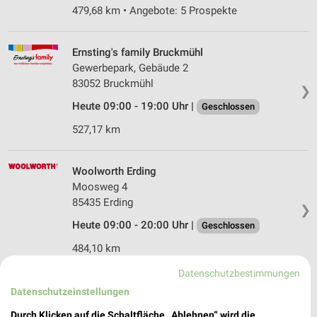
479,68 km • Angebote: 5 Prospekte
Ernsting's family Bruckmühl
Gewerbepark, Gebäude 2
83052 Bruckmühl
❯
Heute 09:00 - 19:00 Uhr |
Geschlossen
527,17 km
Woolworth Erding
Moosweg 4
85435 Erding
❯
Heute 09:00 - 20:00 Uhr |
Geschlossen
484,10 km
Datenschutzbestimmungen
Tchibo Filiale mit Kaffee Bar Traunstein
Datenschutzeinstellungen
Maxplatz 9
Durch Klicken auf die Schaltfläche „Ablehnen“ wird die