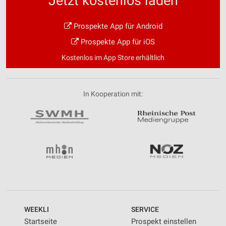
Jetzt kostenlos laden
Prospekte App für Android
Prospekte App für iOS
Kostenlos im App Store erhältlich
In Kooperation mit:
WEEKLI
SERVICE
Startseite
Prospekt einstellen