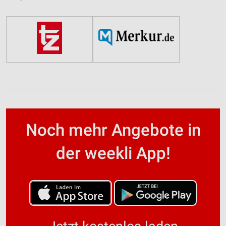
Noch mehr Angebote in
der weekli App!