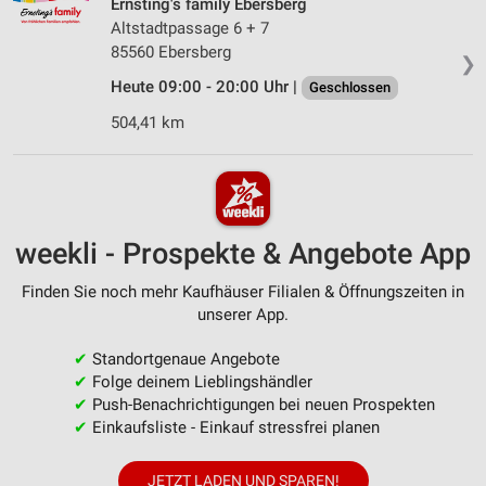
Ernsting's family Ebersberg
Altstadtpassage 6 + 7
85560 Ebersberg
❯
Heute 09:00 - 20:00 Uhr |
Geschlossen
504,41 km
weekli - Prospekte & Angebote App
Finden Sie noch mehr Kaufhäuser Filialen & Öffnungszeiten in
unserer App.
✔
Standortgenaue Angebote
✔
Folge deinem Lieblingshändler
✔
Push-Benachrichtigungen bei neuen Prospekten
✔
Einkaufsliste - Einkauf stressfrei planen
JETZT LADEN UND SPAREN!