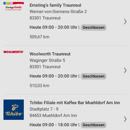
Ernsting's family Traunreut
Werner-von-Siemens-Straße 2
83301 Traunreut
❯
Heute 09:00 - 20:00 Uhr |
Geschlossen
509,67 km
Woolworth Traunreut
Waginger Straße 5
83301 Traunreut
❯
Heute 09:00 - 20:00 Uhr |
Geschlossen
510,03 km
Tchibo Filiale mit Kaffee Bar Muehldorf Am Inn
Stadtplatz 7 - 9
84453 Muehldorf Am Inn
❯
Heute 09:00 - 18:00 Uhr |
Geschlossen