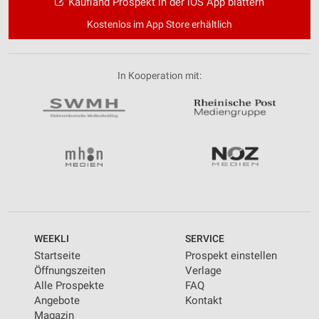
Kaufland Prospekt in der iOS App blättern
Kostenlos im App Store erhältlich
In Kooperation mit:
WEEKLI
SERVICE
Startseite
Prospekt einstellen
Öffnungszeiten
Verlage
Alle Prospekte
FAQ
Angebote
Kontakt
Magazin