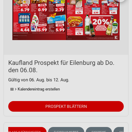
Kaufland Prospekt für Eilenburg ab Do.
den 06.08.
Gültig von 06. Aug. bis 12. Aug.
📅
Kalendereintrag erstellen
PROSPEKT BLÄTTERN