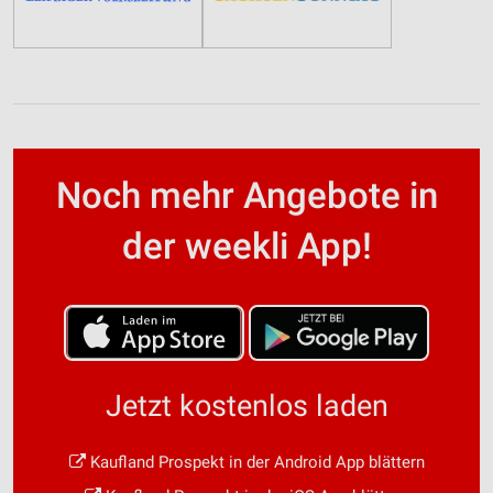
Noch mehr Angebote in
der weekli App!
Jetzt kostenlos laden
Kaufland Prospekt in der Android App blättern