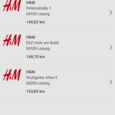
H&M
Petersstraße 1
❯
04109 Leipzig
149,02 km
H&M
EKZ Höfe am Brühl
❯
04109 Leipzig
148,70 km
H&M
Stuttgarter Allee 9
❯
04209 Leipzig
153,83 km