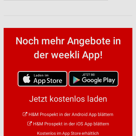
Noch mehr Angebote in
der weekli App!
Jetzt kostenlos laden
H&M Prospekt in der Android App blättern
H&M Prospekt in der iOS App blättern
Kostenlos im App Store erhältlich