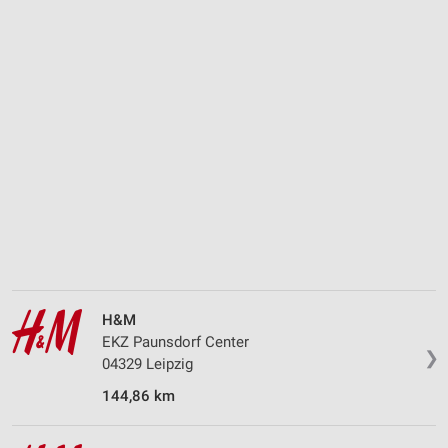
H&M
EKZ Paunsdorf Center
❯
04329 Leipzig
144,86 km