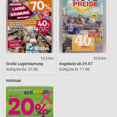
Nicht-IAB-Verarbeitungszwecke:
Notwendig
Performance
Funktional
Werbung
16,3 km
33,8 km
Große Lagerräumung
Angebote ab 29.07
Gültig bis Do. 27.08.
Gültig bis Di. 11.08.
mömax