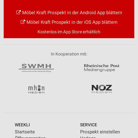
Möbel Kraft Prospekt in der Android App blättern
Möbel Kraft Prospekt in der iOS App blättern
Kostenlos im App Store erhältlich
In Kooperation mit:
WEEKLI
SERVICE
Startseite
Prospekt einstellen