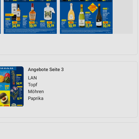
von Daten aus verschiedenen
Angebote Seite 3
LAN
ren
Topf
Möhren
Paprika