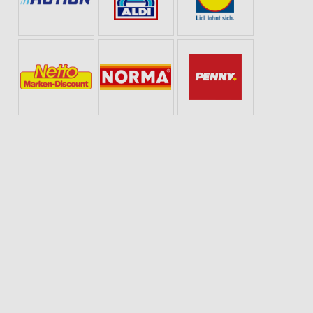
S FÜR ZUHAUSE
WEIN
ANGEBOTE ZUR FUSSBALL-WELTMEISTERSCHAFT