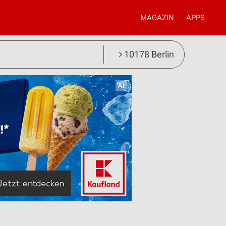
MAGAZIN
APPS
10178 Berlin