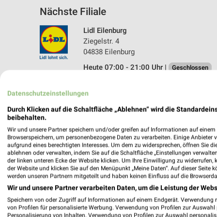
Nächste Filiale
Lidl Eilenburg
Ziegelstr. 4
04838 Eilenburg
Heute 07:00 - 21:00 Uhr |
Geschlossen
128,42 km • Angebote: 2 Prospekte
Datenschutzeinstellungen
Durch Klicken auf die Schaltfläche „Ablehnen“ wird die Standardeins
beibehalten.
Wir und unsere Partner speichern und/oder greifen auf Informationen auf einem G
Browserspeichern, um personenbezogene Daten zu verarbeiten. Einige Anbieter 
aufgrund eines berechtigten Interesses. Um dem zu widersprechen, öffnen Sie die 
ablehnen oder verwalten, indem Sie auf die Schaltfläche „Einstellungen verwalten“
der linken unteren Ecke der Website klicken. Um Ihre Einwilligung zu widerrufen, 
der Website und klicken Sie auf den Menüpunkt „Meine Daten“. Auf dieser Seite k
werden unseren Partnern mitgeteilt und haben keinen Einfluss auf die Browserda
Wir und unsere Partner verarbeiten Daten, um die Leistung der Webs
Speichern von oder Zugriff auf Informationen auf einem Endgerät. Verwendung 
von Profilen für personalisierte Werbung. Verwendung von Profilen zur Auswahl p
Personalisierung von Inhalten. Verwendung von Profilen zur Auswahl personalis