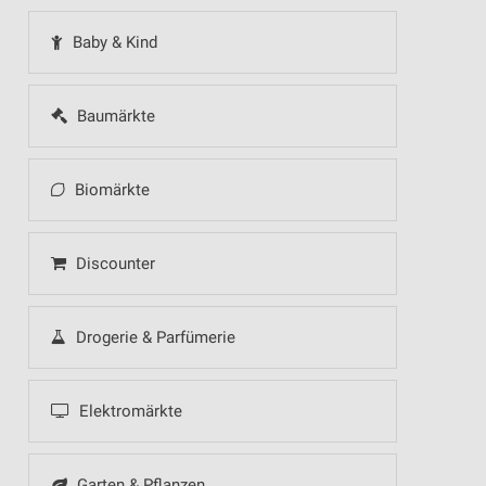
Baby & Kind
Baumärkte
Biomärkte
Discounter
Drogerie & Parfümerie
Elektromärkte
Garten & Pflanzen