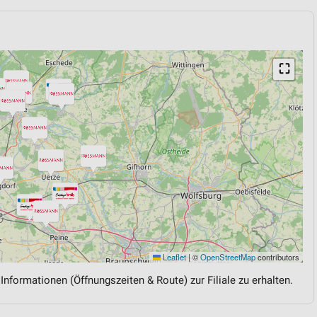
⛶
Leaflet
|
©
OpenStreetMap
contributors
 Informationen (Öffnungszeiten & Route) zur Filiale zu erhalten.