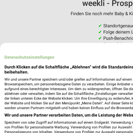
weekli - Pros
Finden Sie noch mehr Baby & Kin
✔
Standortgenau
✔
Folge deinem L
✔
Push-Benachric
✔
Einkaufsliste -
Nutze weekli auch mobil –
Datenschutzeinstellungen
Durch Klicken auf die Schaltfläche „Ablehnen“ wird die Standardeins
beibehalten.
Wir und unsere Partner speichern und/oder greifen auf Informationen auf einem G
Browserspeichern, um personenbezogene Daten zu verarbeiten. Einige Anbieter 
aufgrund eines berechtigten Interesses. Um dem zu widersprechen, öffnen Sie die 
ablehnen oder verwalten, indem Sie auf die Schaltfläche „Einstellungen verwalten“
der linken unteren Ecke der Website klicken. Um Ihre Einwilligung zu widerrufen, 
der Website und klicken Sie auf den Menüpunkt „Meine Daten“. Auf dieser Seite k
werden unseren Partnern mitgeteilt und haben keinen Einfluss auf die Browserda
Wir und unsere Partner verarbeiten Daten, um die Leistung der Webs
Speichern von oder Zugriff auf Informationen auf einem Endgerät. Verwendung 
von Profilen für personalisierte Werbung. Verwendung von Profilen zur Auswahl p
Personalisierung von Inhalten. Verwendung von Profilen zur Auswahl personalis