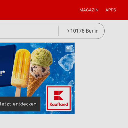
MAGAZIN
APPS
10178 Berlin