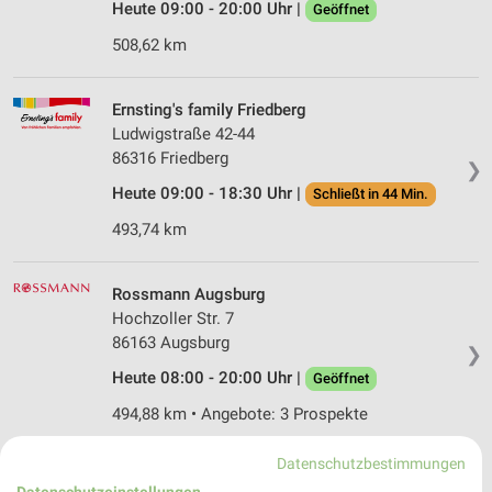
Heute 09:00 - 20:00 Uhr |
Geöffnet
508,62 km
Ernsting's family Friedberg
Ludwigstraße 42-44
86316 Friedberg
❯
Heute 09:00 - 18:30 Uhr |
Schließt in 44 Min.
493,74 km
Rossmann Augsburg
Hochzoller Str. 7
86163 Augsburg
❯
Heute 08:00 - 20:00 Uhr |
Geöffnet
494,88 km • Angebote: 3 Prospekte
Datenschutzbestimmungen
Ernsting's family Augsburg
Datenschutzeinstellungen