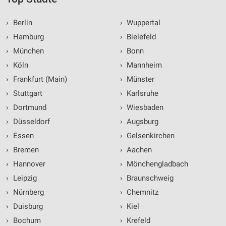
›
Berlin
›
Wuppertal
›
Hamburg
›
Bielefeld
›
München
›
Bonn
›
Köln
›
Mannheim
›
Frankfurt (Main)
›
Münster
›
Stuttgart
›
Karlsruhe
›
Dortmund
›
Wiesbaden
›
Düsseldorf
›
Augsburg
›
Essen
›
Gelsenkirchen
›
Bremen
›
Aachen
›
Hannover
›
Mönchengladbach
›
Leipzig
›
Braunschweig
›
Nürnberg
›
Chemnitz
›
Duisburg
›
Kiel
›
Bochum
›
Krefeld