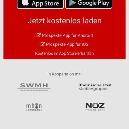
Jetzt kostenlos laden
Prospekte App für Android
Prospekte App für iOS
Kostenlos im App Store erhältlich
In Kooperation mit: