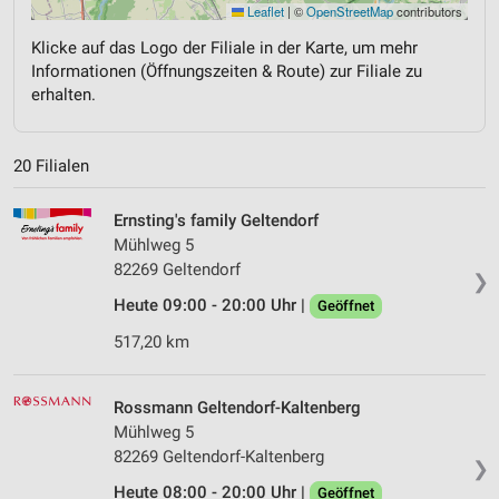
Leaflet
|
©
OpenStreetMap
contributors
Klicke auf das Logo der Filiale in der Karte, um mehr
Informationen (Öffnungszeiten & Route) zur Filiale zu
erhalten.
20 Filialen
Ernsting's family Geltendorf
Mühlweg 5
82269 Geltendorf
❯
Heute 09:00 - 20:00 Uhr |
Geöffnet
517,20 km
Rossmann Geltendorf-Kaltenberg
Mühlweg 5
82269 Geltendorf-Kaltenberg
❯
Heute 08:00 - 20:00 Uhr |
Geöffnet