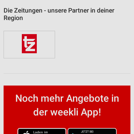
Die Zeitungen - unsere Partner in deiner
Region
Noch mehr Angebote in
der weekli App!