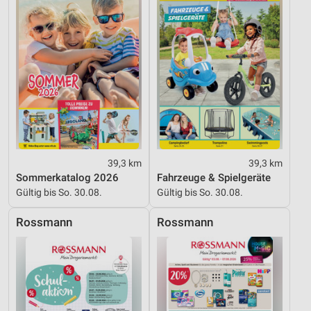
Informationen identifizieren
Nicht-IAB-Verarbeitungszwecke:
Notwendig
Performance
Funktional
Werbung
39,3 km
39,3 km
Sommerkatalog 2026
Fahrzeuge & Spielgeräte
Gültig bis So. 30.08.
Gültig bis So. 30.08.
Rossmann
Rossmann