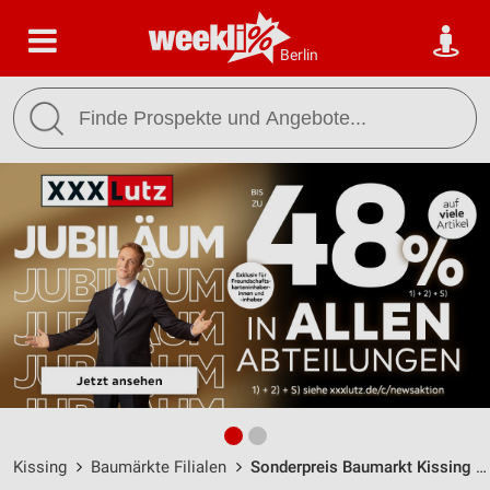
Berlin
Kissing
Baumärkte Filialen
Sonderpreis Baumarkt Kissing / Römerstrasse 41 - Öffnungszeiten & Adresse