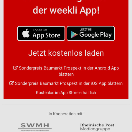
der weekli App!
Jetzt kostenlos laden
Sonderpreis Baumarkt Prospekt in der Android App
blättern
Sonderpreis Baumarkt Prospekt in der iOS App blättern
Kostenlos im App Store erhältlich
In Kooperation mit: