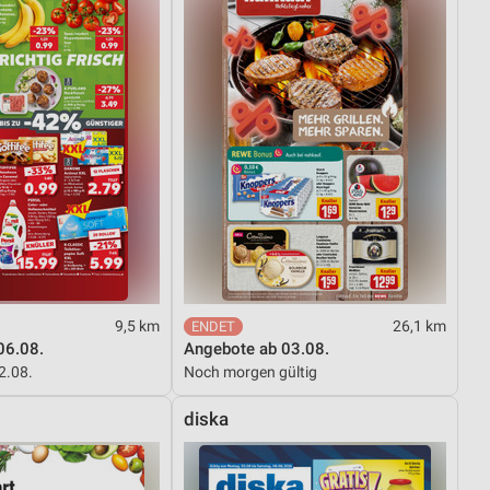
9,5 km
26,1 km
06.08.
Angebote ab 03.08.
12.08.
Noch morgen gültig
diska