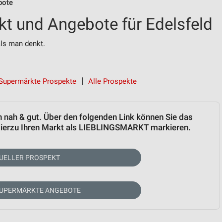
bote
kt und Angebote für Edelsfeld
als man denkt.
Supermärkte Prospekte
Alle Prospekte
on nah & gut. Über den folgenden Link können Sie das
 Hierzu Ihren Markt als LIEBLINGSMARKT markieren.
UELLER PROSPEKT
SUPERMÄRKTE ANGEBOTE