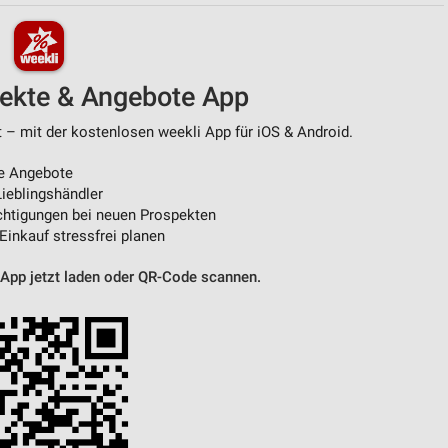
pekte & Angebote App
t – mit der kostenlosen weekli App für iOS & Android.
e Angebote
ieblingshändler
htigungen bei neuen Prospekten
 Einkauf stressfrei planen
 App jetzt laden oder QR-Code scannen.