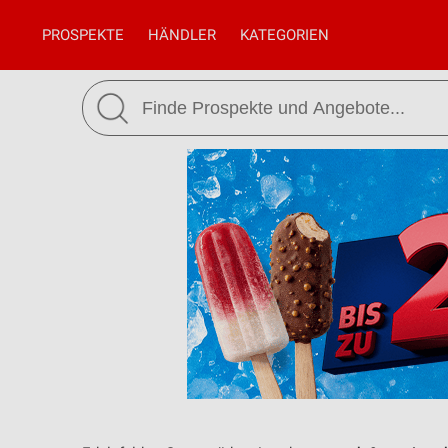
PROSPEKTE
HÄNDLER
KATEGORIEN