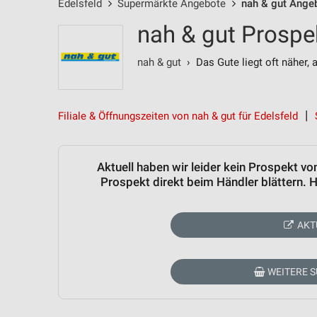
Edelsfeld
Supermärkte Angebote
nah & gut Ange
nah & gut Prospe
nah & gut
› Das Gute liegt oft näher, 
Filiale & Öffnungszeiten von nah & gut für Edelsfeld
Aktuell haben wir leider kein Prospekt v
Prospekt direkt beim Händler blättern.
AKT
WEITERE 