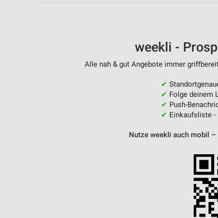
weekli - Pros
Alle nah & gut Angebote immer griffberei
✔
Standortgenau
✔
Folge deinem L
✔
Push-Benachric
✔
Einkaufsliste -
Nutze weekli auch mobil –