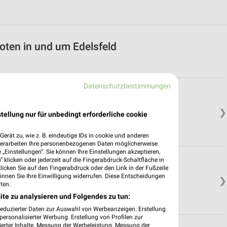
oten in und um Edelsfeld
Datenschutzbestimmungen
zbach
❯
tellung nur für unbedingt erforderliche cookie
erät zu, wie z. B. eindeutige IDs in cookie und anderen
verarbeiten Ihre personenbezogenen Daten möglicherweise
„Einstellungen“. Sie können Ihre Einstellungen akzeptieren,
 klicken oder jederzeit auf die Fingerabdruck-Schaltfläche in
klicken Sie auf den Fingerabdruck oder den Link in der Fußzeile
önnen Sie Ihre Einwilligung widerrufen. Diese Entscheidungen
❯
ten.
ite zu analysieren und Folgendes zu tun:
reduzierter Daten zur Auswahl von Werbeanzeigen. Erstellung
ersonalisierter Werbung. Erstellung von Profilen zur
ierter Inhalte. Messung der Werbeleistung. Messung der