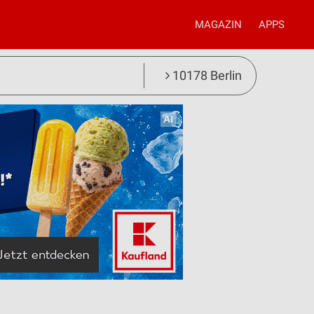
MAGAZIN
APPS
10178 Berlin