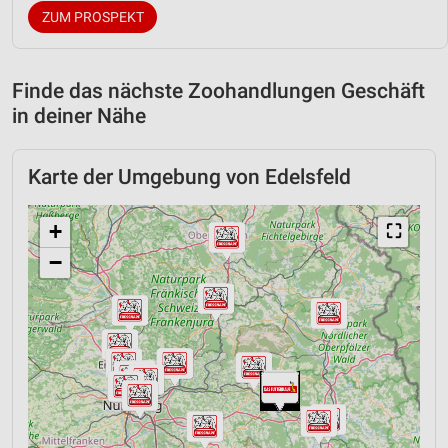
ZUM PROSPEKT
Finde das nächste Zoohandlungen Geschäft
in deiner Nähe
Karte der Umgebung von Edelsfeld
+
⛶
−