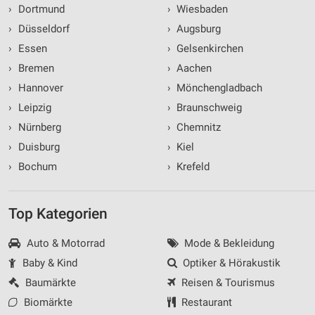
›
Dortmund
›
Wiesbaden
›
Düsseldorf
›
Augsburg
›
Essen
›
Gelsenkirchen
›
Bremen
›
Aachen
›
Hannover
›
Mönchengladbach
›
Leipzig
›
Braunschweig
›
Nürnberg
›
Chemnitz
›
Duisburg
›
Kiel
›
Bochum
›
Krefeld
Top Kategorien
Auto & Motorrad
Mode & Bekleidung
Baby & Kind
Optiker & Hörakustik
Baumärkte
Reisen & Tourismus
Biomärkte
Restaurant