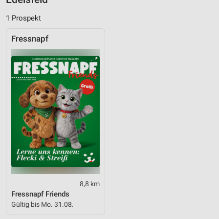
1 Prospekt
Fressnapf
8,8 km
Fressnapf Friends
Gültig bis Mo. 31.08.