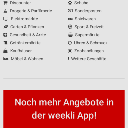
Discounter
Schuhe
Drogerie & Parfümerie
Sonderposten
Elektromärkte
Spielwaren
Garten & Pflanzen
Sport & Freizeit
Gesundheit & Ärzte
Supermärkte
Getränkemärkte
Uhren & Schmuck
Kaufhäuser
Zoohandlungen
Möbel & Wohnen
Weitere Geschäfte
Noch mehr Angebote in
der weekli App!