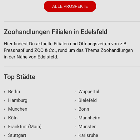
ALLE PROSPEKTE
Zoohandlungen Filialen in Edelsfeld
Hier findest Du aktuelle Filialen und Öffnungszeiten von z.B.
Fressnapf und ZOO & Co., rund um das Thema Zoohandlungen
in der Nähe von Edelsfeld.
Top Städte
›
Berlin
›
Wuppertal
›
Hamburg
›
Bielefeld
›
München
›
Bonn
›
Köln
›
Mannheim
›
Frankfurt (Main)
›
Münster
›
Stuttgart
›
Karlsruhe