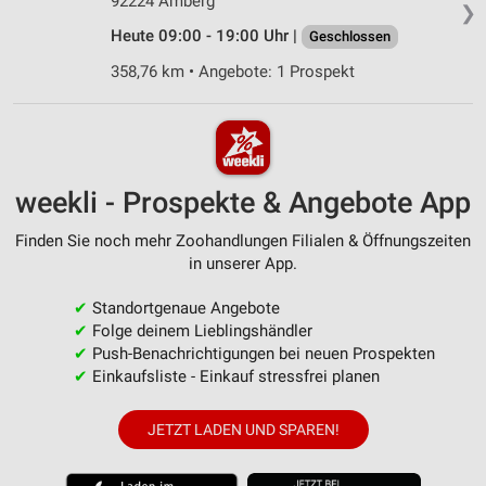
92224 Amberg
❯
Heute 09:00 - 19:00 Uhr |
Geschlossen
358,76 km • Angebote: 1 Prospekt
weekli - Prospekte & Angebote App
Finden Sie noch mehr Zoohandlungen Filialen & Öffnungszeiten
in unserer App.
✔
Standortgenaue Angebote
✔
Folge deinem Lieblingshändler
✔
Push-Benachrichtigungen bei neuen Prospekten
✔
Einkaufsliste - Einkauf stressfrei planen
JETZT LADEN UND SPAREN!