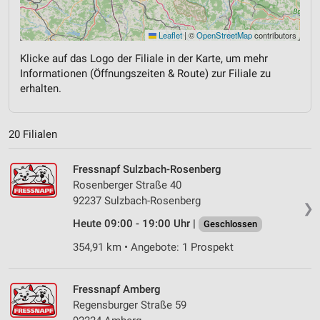
Leaflet
|
©
OpenStreetMap
contributors
Klicke auf das Logo der Filiale in der Karte, um mehr
Informationen (Öffnungszeiten & Route) zur Filiale zu
erhalten.
20 Filialen
Fressnapf Sulzbach-Rosenberg
Rosenberger Straße 40
92237 Sulzbach-Rosenberg
❯
Heute 09:00 - 19:00 Uhr |
Geschlossen
354,91 km • Angebote: 1 Prospekt
Fressnapf Amberg
Regensburger Straße 59