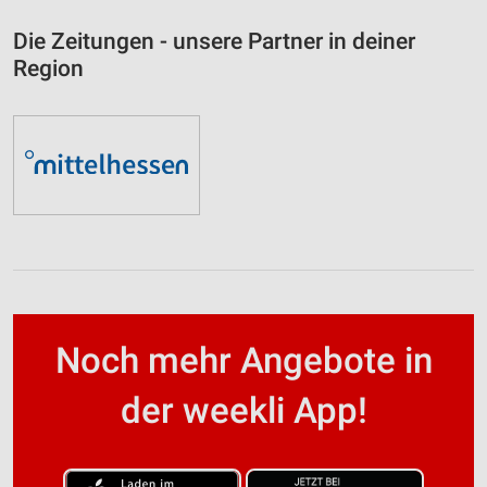
Die Zeitungen - unsere Partner in deiner
Region
Noch mehr Angebote in
der weekli App!