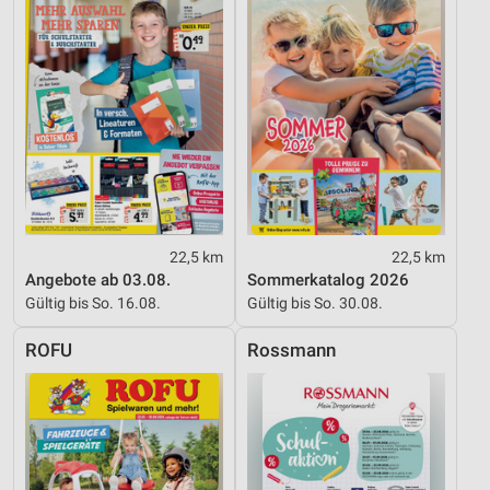
Informationen identifizieren
Nicht-IAB-Verarbeitungszwecke:
Notwendig
Performance
Funktional
Werbung
22,5 km
22,5 km
Angebote ab 03.08.
Sommerkatalog 2026
Gültig bis So. 16.08.
Gültig bis So. 30.08.
ROFU
Rossmann