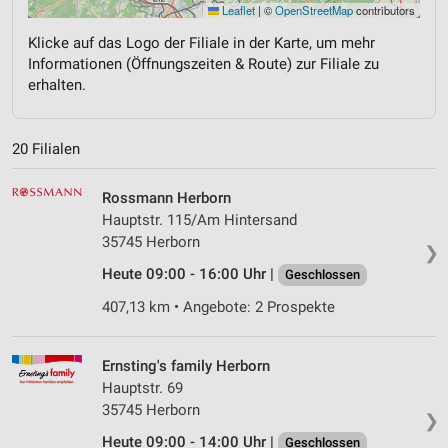
Leaflet
|
©
OpenStreetMap
contributors
Klicke auf das Logo der Filiale in der Karte, um mehr
Informationen (Öffnungszeiten & Route) zur Filiale zu
erhalten.
20 Filialen
Rossmann Herborn
Hauptstr. 115/Am Hintersand
35745 Herborn
❯
Heute 09:00 - 16:00 Uhr |
Geschlossen
407,13 km • Angebote: 2 Prospekte
Ernsting's family Herborn
Hauptstr. 69
35745 Herborn
❯
Heute 09:00 - 14:00 Uhr |
Geschlossen