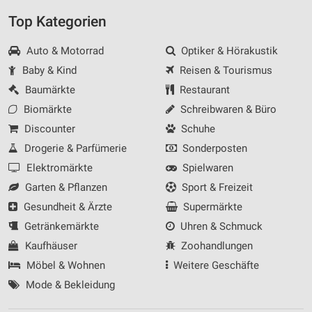
Top Kategorien
Auto & Motorrad
Optiker & Hörakustik
Baby & Kind
Reisen & Tourismus
Baumärkte
Restaurant
Biomärkte
Schreibwaren & Büro
Discounter
Schuhe
Drogerie & Parfümerie
Sonderposten
Elektromärkte
Spielwaren
Garten & Pflanzen
Sport & Freizeit
Gesundheit & Ärzte
Supermärkte
Getränkemärkte
Uhren & Schmuck
Kaufhäuser
Zoohandlungen
Möbel & Wohnen
Weitere Geschäfte
Mode & Bekleidung