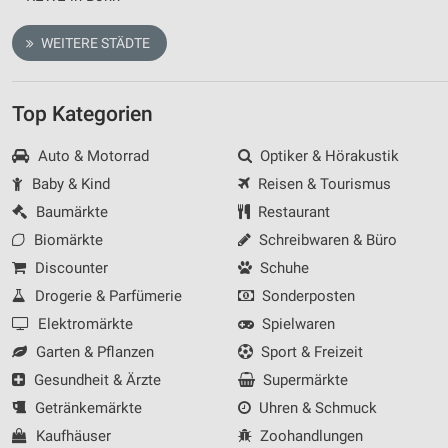
WEITERE STÄDTE
Top Kategorien
Auto & Motorrad
Optiker & Hörakustik
Baby & Kind
Reisen & Tourismus
Baumärkte
Restaurant
Biomärkte
Schreibwaren & Büro
Discounter
Schuhe
Drogerie & Parfümerie
Sonderposten
Elektromärkte
Spielwaren
Garten & Pflanzen
Sport & Freizeit
Gesundheit & Ärzte
Supermärkte
Getränkemärkte
Uhren & Schmuck
Kaufhäuser
Zoohandlungen