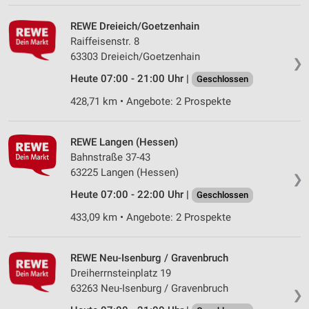
REWE Dreieich/Goetzenhain
Raiffeisenstr. 8
63303 Dreieich/Goetzenhain
❯
Heute 07:00 - 21:00 Uhr |
Geschlossen
428,71 km • Angebote: 2 Prospekte
REWE Langen (Hessen)
Bahnstraße 37-43
63225 Langen (Hessen)
❯
Heute 07:00 - 22:00 Uhr |
Geschlossen
433,09 km • Angebote: 2 Prospekte
REWE Neu-Isenburg / Gravenbruch
Dreiherrnsteinplatz 19
63263 Neu-Isenburg / Gravenbruch
❯