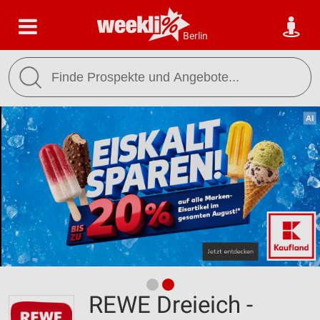
Berlin
REWE Dreieich -