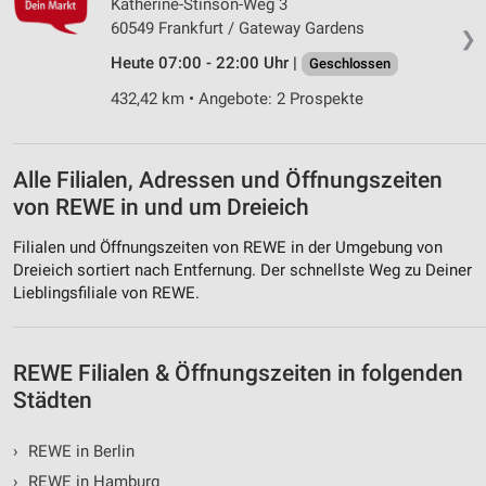
Katherine-Stinson-Weg 3
Funktional
60549 Frankfurt / Gateway Gardens
❯
Heute 07:00 - 22:00 Uhr |
Geschlossen
Werbung
432,42 km • Angebote: 2 Prospekte
Alle Filialen, Adressen und Öffnungszeiten
von REWE in und um Dreieich
Filialen und Öffnungszeiten von REWE in der Umgebung von
Dreieich sortiert nach Entfernung. Der schnellste Weg zu Deiner
Lieblingsfiliale von REWE.
REWE Filialen & Öffnungszeiten in folgenden
Städten
›
REWE in Berlin
›
REWE in Hamburg