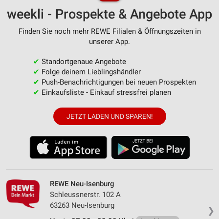
weekli - Prospekte & Angebote App
Finden Sie noch mehr REWE Filialen & Öffnungszeiten in
unserer App.
✔
Standortgenaue Angebote
✔
Folge deinem Lieblingshändler
✔
Push-Benachrichtigungen bei neuen Prospekten
✔
Einkaufsliste - Einkauf stressfrei planen
JETZT LADEN UND SPAREN!
REWE Neu-Isenburg
Schleussnerstr. 102 A
63263 Neu-Isenburg
❯