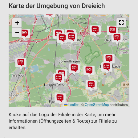
Karte der Umgebung von Dreieich
+
⛶
−
Leaflet
|
©
OpenStreetMap
contributors
Klicke auf das Logo der Filiale in der Karte, um mehr
Informationen (Öffnungszeiten & Route) zur Filiale zu
erhalten.