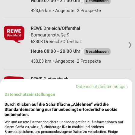
Heute 07:00 - 21:00 Uhr |
Geschlossen
423,66 km • Angebote: 2 Prospekte
REWE Dreieich/Offenthal
Borngartenstraße 9
63303 Dreieich/Offenthal
❯
Heute 08:00 - 20:00 Uhr |
Geschlossen
430,03 km • Angebote: 2 Prospekte
REWE Dietzenbach
Rathenaustr. 36
Datenschutzbestimmungen
63128 Dietzenbach
Datenschutzeinstellungen
❯
Heute 07:00 - 22:00 Uhr |
Geschlossen
Durch Klicken auf die Schaltfläche „Ablehnen“ wird die
Standardeinstellung nur für unbedingt erforderliche cookie
426,23 km
beibehalten.
Wir und unsere Partner speichern und/oder greifen auf Informationen auf
einem Gerät zu, wie z. B. eindeutige IDs in cookie und anderen
REWE Dietzenbach
Browserspeichern, um personenbezogene Daten zu verarbeiten. Einige