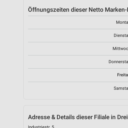
Öffnungszeiten
dieser Netto Marken-D
Mont
Dienst
Mittwo
Donnerst
Freit
Samst
Adresse & Details
dieser Filiale in Dre
Industriestr. 5