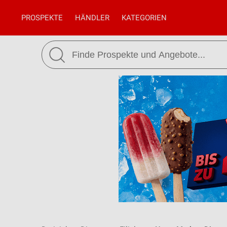
PROSPEKTE
HÄNDLER
KATEGORIEN