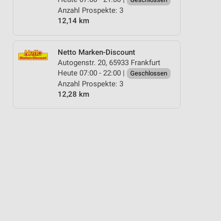
Anzahl Prospekte: 3
12,14 km
Netto Marken-Discount
Autogenstr. 20, 65933 Frankfurt
Heute 07:00 - 22:00 |
Geschlossen
Anzahl Prospekte: 3
12,28 km
OBST
KÄSE
BLUMEN
ANGEBOTE AB SAMSTAG
ANGEB