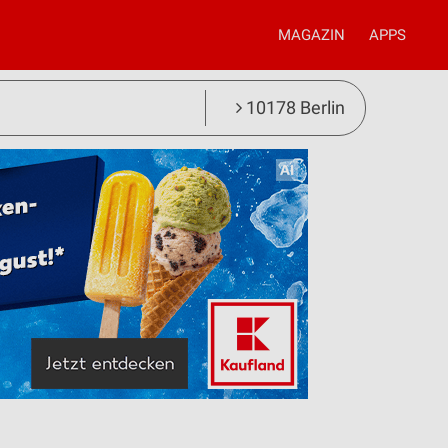
MAGAZIN
APPS
10178 Berlin