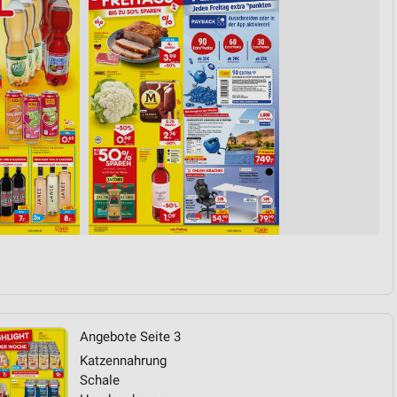
von Daten aus verschiedenen
ren
Angebote Seite 3
Katzennahrung
Schale