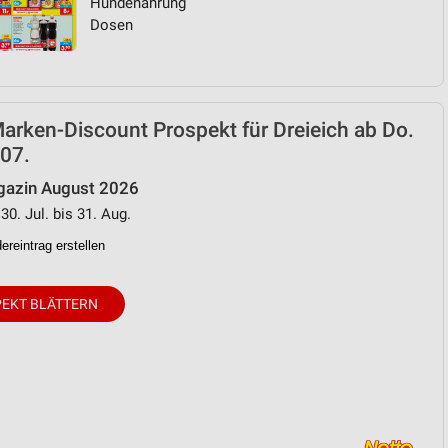
Hundenahrung
Dosen
arken-Discount Prospekt für Dreieich ab Do.
07.
azin August 2026
30. Jul. bis 31. Aug.
reintrag erstellen
EKT BLÄTTERN