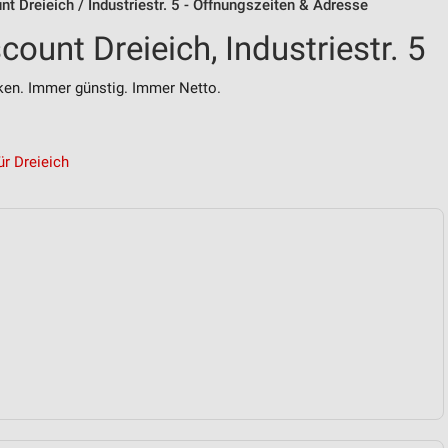
t Dreieich / Industriestr. 5 - Öffnungszeiten & Adresse
ount Dreieich, Industriestr. 5
n. Immer günstig. Immer Netto.
r Dreieich