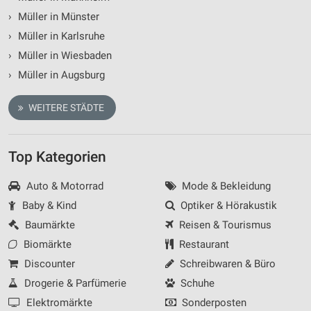
›
Müller in Münster
Performance
›
Müller in Karlsruhe
Funktional
›
Müller in Wiesbaden
›
Müller in Augsburg
Werbung
WEITERE STÄDTE
Top Kategorien
Auto & Motorrad
Mode & Bekleidung
Baby & Kind
Optiker & Hörakustik
Baumärkte
Reisen & Tourismus
Biomärkte
Restaurant
Discounter
Schreibwaren & Büro
Drogerie & Parfümerie
Schuhe
Elektromärkte
Sonderposten