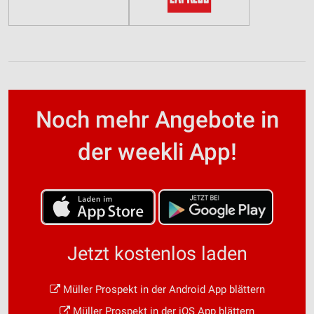
Noch mehr Angebote in
der weekli App!
Jetzt kostenlos laden
Müller Prospekt in der Android App blättern
Müller Prospekt in der iOS App blättern