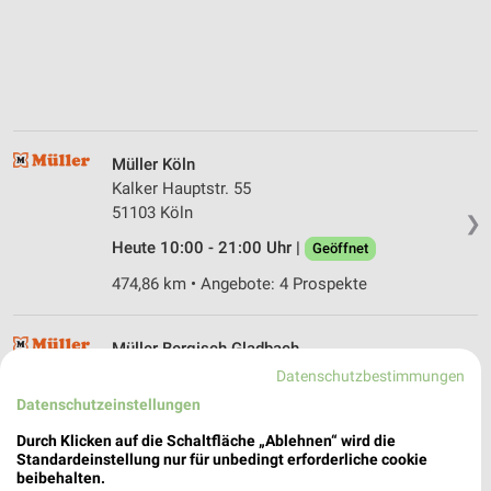
Müller Köln
Kalker Hauptstr. 55
51103 Köln
❯
Heute 10:00 - 21:00 Uhr |
Geöffnet
474,86 km • Angebote: 4 Prospekte
Müller Bergisch Gladbach
Hauptstr. 131
Datenschutzbestimmungen
51465 Bergisch Gladbach
Datenschutzeinstellungen
❯
Heute 09:00 - 19:00 Uhr |
Geöffnet
Durch Klicken auf die Schaltfläche „Ablehnen“ wird die
Standardeinstellung nur für unbedingt erforderliche cookie
464,30 km • Angebote: 4 Prospekte
beibehalten.