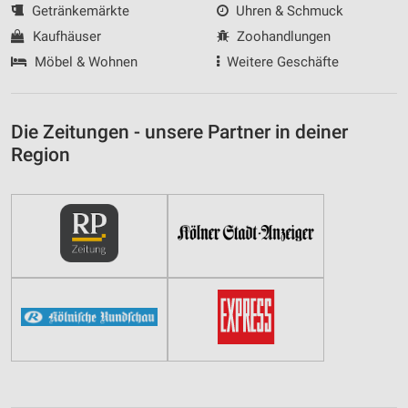
Getränkemärkte
Uhren & Schmuck
Funktional
Kaufhäuser
Zoohandlungen
Möbel & Wohnen
Weitere Geschäfte
Werbung
Die Zeitungen - unsere Partner in deiner
Region