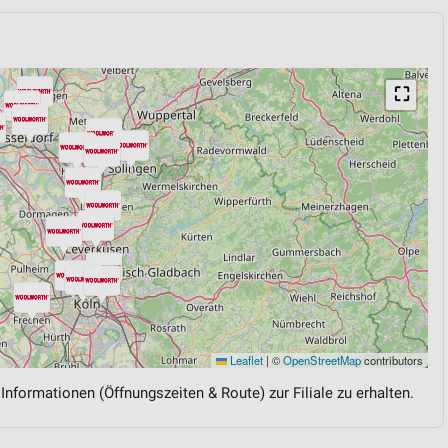
⛶
Leaflet
|
©
OpenStreetMap
contributors
 Informationen (Öffnungszeiten & Route) zur Filiale zu erhalten.