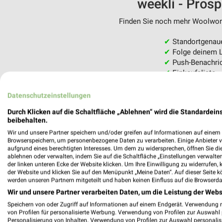
weekli - Pros
Finden Sie noch mehr Woolworth
✔
Standortgenau
✔
Folge deinem L
✔
Push-Benachric
✔
Einkaufsliste -
Nutze weekli auch mobil –
Datenschutzeinstellungen
Durch Klicken auf die Schaltfläche „Ablehnen“ wird die Standardeins
beibehalten.
Wir und unsere Partner speichern und/oder greifen auf Informationen auf einem G
Browserspeichern, um personenbezogene Daten zu verarbeiten. Einige Anbieter 
aufgrund eines berechtigten Interesses. Um dem zu widersprechen, öffnen Sie die 
ablehnen oder verwalten, indem Sie auf die Schaltfläche „Einstellungen verwalten“
der linken unteren Ecke der Website klicken. Um Ihre Einwilligung zu widerrufen, 
der Website und klicken Sie auf den Menüpunkt „Meine Daten“. Auf dieser Seite k
werden unseren Partnern mitgeteilt und haben keinen Einfluss auf die Browserda
Wir und unsere Partner verarbeiten Daten, um die Leistung der Webs
Speichern von oder Zugriff auf Informationen auf einem Endgerät. Verwendung 
von Profilen für personalisierte Werbung. Verwendung von Profilen zur Auswahl p
Personalisierung von Inhalten. Verwendung von Profilen zur Auswahl personalis