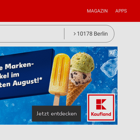
MAGAZIN
APPS
10178 Berlin