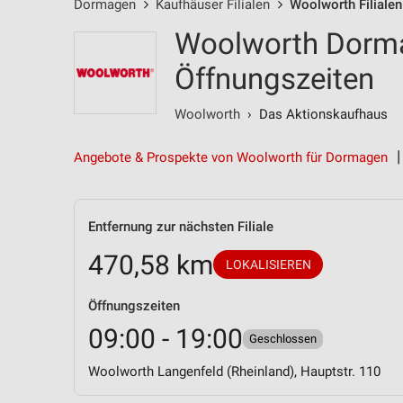
Dormagen
Kaufhäuser Filialen
Woolworth Filialen
Woolworth Dormag
Öffnungszeiten
Woolworth
› Das Aktionskaufhaus
Angebote & Prospekte von Woolworth für Dormagen
Entfernung zur nächsten Filiale
470,58 km
LOKALISIEREN
Öffnungszeiten
09:00 - 19:00
Geschlossen
Woolworth Langenfeld (Rheinland), Hauptstr. 110