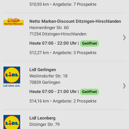
510,93 km • Angebote: 7 Prospekte
Netto Marken-Discount Ditzingen-Hirschlanden
Heimerdinger Str. 60
71254 Ditzingen-Hirschlanden
❯
Heute 07:00 - 22:00 Uhr |
Geöffnet
512,27 km • Angebote: 3 Prospekte
Lidl Gerlingen
Weilimdorfer Str. 18
70839 Gerlingen
❯
Heute 07:00 - 21:00 Uhr |
Geöffnet
514,16 km • Angebote: 2 Prospekte
Lidl Leonberg
Ditzinger Str. 79