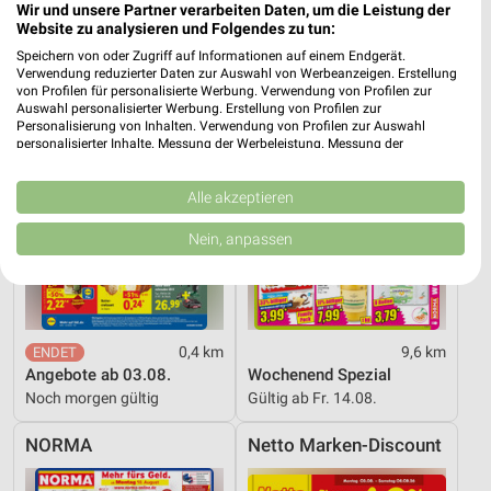
Wir und unsere Partner verarbeiten Daten, um die Leistung der
Lidl
NORMA
Website zu analysieren und Folgendes zu tun:
Speichern von oder Zugriff auf Informationen auf einem Endgerät.
Verwendung reduzierter Daten zur Auswahl von Werbeanzeigen. Erstellung
von Profilen für personalisierte Werbung. Verwendung von Profilen zur
Auswahl personalisierter Werbung. Erstellung von Profilen zur
Personalisierung von Inhalten. Verwendung von Profilen zur Auswahl
personalisierter Inhalte. Messung der Werbeleistung. Messung der
Performance von Inhalten. Analyse von Zielgruppen durch Statistiken oder
Kombinationen von Daten aus verschiedenen Quellen. Entwicklung und
Verbesserung der Angebote. Verwendung reduzierter Daten zur Auswahl
Alle akzeptieren
von Inhalten.
Daten können außerhalb der Europäischen Union weitergegeben und in die
Nein, anpassen
USA gesendet werden.
Ihre Einwilligung und die cookie Richtlinie gelten ausschließlich für diese
Website/App.
Partnerliste anzeigen (1 IAB-Anbieter)
Wir nutzen Ihre Daten für folgende Zwecke:
0,4 km
9,6 km
Angebote ab 03.08.
Wochenend Spezial
IAB-Verarbeitungszwecke:
Noch morgen gültig
Gültig ab Fr. 14.08.
Speichern von oder Zugriff auf Informationen
auf einem Endgerät
NORMA
Netto Marken-Discount
Verwendung reduzierter Daten zur Auswahl von
Werbeanzeigen