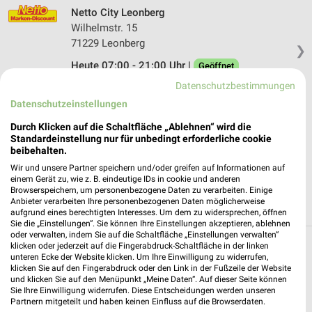
Netto City Leonberg
Wilhelmstr. 15
71229 Leonberg
❯
Heute 07:00 - 21:00 Uhr |
Geöffnet
Datenschutzbestimmungen
517,51 km • Angebote: 3 Prospekte
Datenschutzeinstellungen
Durch Klicken auf die Schaltfläche „Ablehnen“ wird die
ALDI SÜD Leonberg
Standardeinstellung nur für unbedingt erforderliche cookie
Schweizer Mühle 9
beibehalten.
71229 Leonberg
❯
Wir und unsere Partner speichern und/oder greifen auf Informationen auf
einem Gerät zu, wie z. B. eindeutige IDs in cookie und anderen
Heute 08:00 - 21:00 Uhr |
Öffnet in 28 Min.
Browserspeichern, um personenbezogene Daten zu verarbeiten. Einige
Anbieter verarbeiten Ihre personenbezogenen Daten möglicherweise
517,21 km • Angebote: 7 Prospekte
aufgrund eines berechtigten Interesses. Um dem zu widersprechen, öffnen
Sie die „Einstellungen“. Sie können Ihre Einstellungen akzeptieren, ablehnen
oder verwalten, indem Sie auf die Schaltfläche „Einstellungen verwalten“
klicken oder jederzeit auf die Fingerabdruck-Schaltfläche in der linken
Discounter Angebote und Prospekte für
unteren Ecke der Website klicken. Um Ihre Einwilligung zu widerrufen,
klicken Sie auf den Fingerabdruck oder den Link in der Fußzeile der Website
Ditzingen
und klicken Sie auf den Menüpunkt „Meine Daten“. Auf dieser Seite können
Sie Ihre Einwilligung widerrufen. Diese Entscheidungen werden unseren
16 Prospekte
Partnern mitgeteilt und haben keinen Einfluss auf die Browserdaten.