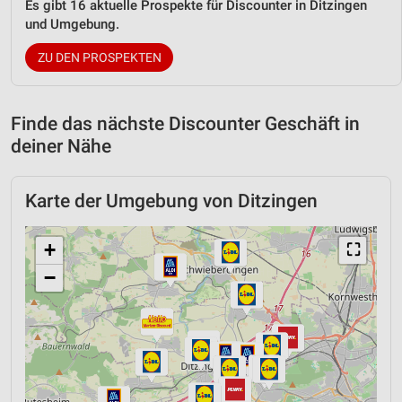
Es gibt 16 aktuelle Prospekte für Discounter in Ditzingen
und Umgebung.
ZU DEN PROSPEKTEN
Finde das nächste Discounter Geschäft in
deiner Nähe
Karte der Umgebung von Ditzingen
+
⛶
−