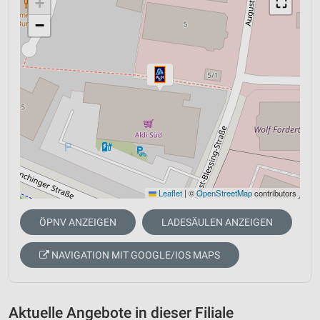
+
⛶
−
Leaflet
|
©
OpenStreetMap
contributors
ÖPNV ANZEIGEN
LADESÄULEN ANZEIGEN
NAVIGATION MIT GOOGLE/IOS MAPS
Aktuelle Angebote in dieser Filiale