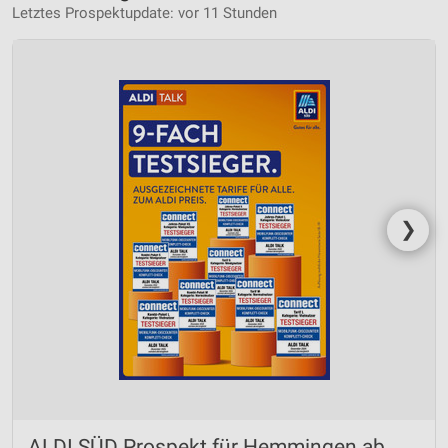
Letztes Prospektupdate: vor 11 Stunden
❯
ALDI SÜD Prospekt für Hemmingen ab