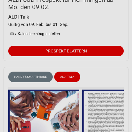
Mo. den 09.02.
ALDI Talk
Gültig von 09. Feb. bis 01. Sep.
📅
Kalendereintrag erstellen
PROSPEKT BLÄTTERN
HANDY & SMARTPHONE
ALDI TALK