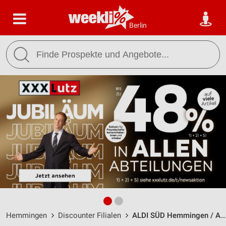
Berlin
Hemmingen
Discounter Filialen
ALDI SÜD Hemmingen / August-Blessing-Straße 1 - Öffnungszeiten & Adresse