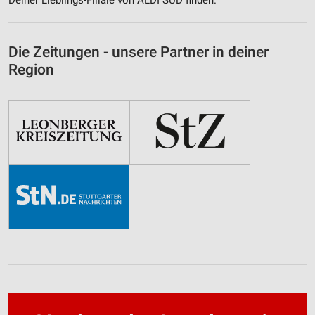
Deiner Lieblings-Filiale von ALDI SÜD finden.
Die Zeitungen - unsere Partner in deiner
Region