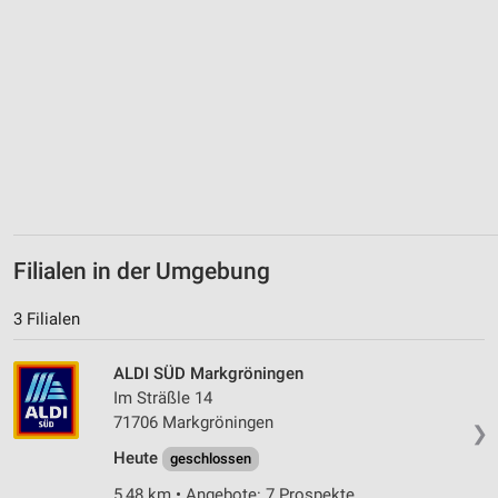
Filialen in der Umgebung
3 Filialen
ALDI SÜD Markgröningen
Im Sträßle 14
71706 Markgröningen
❯
Heute
geschlossen
5,48 km • Angebote: 7 Prospekte