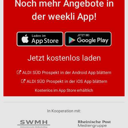
Noch mehr Angebote in
der weekli App!
Jetzt kostenlos laden
ALDI SÜD Prospekt in der Android App blättern
ALDI SÜD Prospekt in der iOS App blättern
Kostenlos im App Store erhältlich
In Kooperation mit: