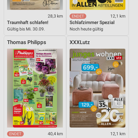
28,3 km
12,1 km
Traumhaft schlafen!
Schlafzimmer Spezial
Gültig bis Mi. 30.09.
Noch heute gültig
Thomas Philipps
XXXLutz
40,4 km
12,1 km