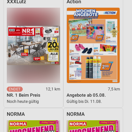
XXXLutz
Action
12,1 km
7,5 km
NR. 1 Beim Preis
Angebote ab 05.08.
Noch heute gültig
Gültig bis Di. 11.08.
NORMA
NORMA