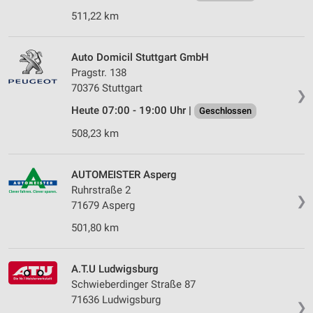
511,22 km
Auto Domicil Stuttgart GmbH
Pragstr. 138
70376 Stuttgart
❯
Heute 07:00 - 19:00 Uhr |
Geschlossen
508,23 km
AUTOMEISTER Asperg
Ruhrstraße 2
❯
71679 Asperg
501,80 km
A.T.U Ludwigsburg
Schwieberdinger Straße 87
71636 Ludwigsburg
❯