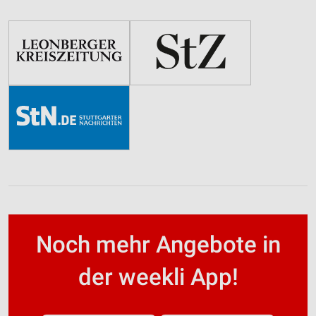
Noch mehr Angebote in
der weekli App!