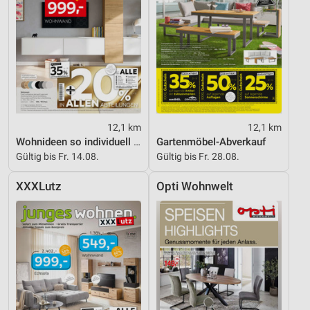
12,1 km
12,1 km
Wohnideen so individuell wie du!
Gartenmöbel-Abverkauf
Gültig bis Fr. 14.08.
Gültig bis Fr. 28.08.
XXXLutz
Opti Wohnwelt