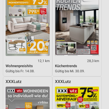
12,1 km
28,3 km
Wohnenpreishits
Küchentrends
Gültig bis Fr. 14.08.
Gültig bis Mi. 30.09.
XXXLutz
XXXLutz