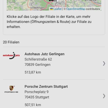
Leaflet
|
©
OpenStreetMap
contributors
Klicke auf das Logo der Filiale in der Karte, um mehr
Informationen (Öffnungszeiten & Route) zur Filiale zu
erhalten.
20 Filialen
Autohaus Jutz Gerlingen
Schillerstraße 62
❯
70839 Gerlingen
513,87 km
Porsche Zentrum Stuttgart
Porscheplatz 9
❯
70435 Stuttgart
507,51 km