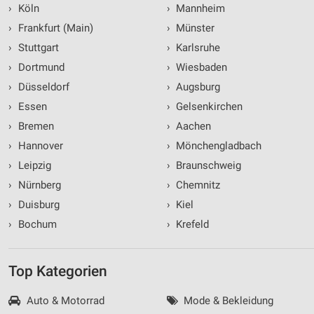
›
Köln
›
Mannheim
›
Frankfurt (Main)
›
Münster
›
Stuttgart
›
Karlsruhe
›
Dortmund
›
Wiesbaden
›
Düsseldorf
›
Augsburg
›
Essen
›
Gelsenkirchen
›
Bremen
›
Aachen
›
Hannover
›
Mönchengladbach
›
Leipzig
›
Braunschweig
›
Nürnberg
›
Chemnitz
›
Duisburg
›
Kiel
›
Bochum
›
Krefeld
Top Kategorien
Auto & Motorrad
Mode & Bekleidung