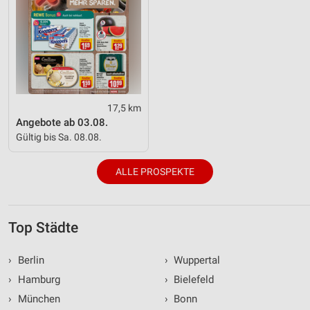
17,5 km
Angebote ab 03.08.
Gültig bis Sa. 08.08.
ALLE PROSPEKTE
Top Städte
›
Berlin
›
Wuppertal
›
Hamburg
›
Bielefeld
›
München
›
Bonn