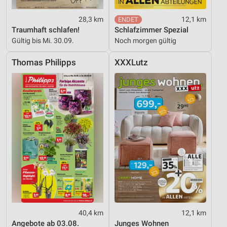
28,3 km
12,1 km
Traumhaft schlafen!
Schlafzimmer Spezial
Gültig bis Mi. 30.09.
Noch morgen gültig
Thomas Philipps
XXXLutz
40,4 km
12,1 km
Angebote ab 03.08.
Junges Wohnen