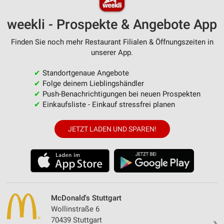
weekli - Prospekte & Angebote App
Finden Sie noch mehr Restaurant Filialen & Öffnungszeiten in
unserer App.
✔
Standortgenaue Angebote
✔
Folge deinem Lieblingshändler
✔
Push-Benachrichtigungen bei neuen Prospekten
✔
Einkaufsliste - Einkauf stressfrei planen
JETZT LADEN UND SPAREN!
McDonald's Stuttgart
Wollinstraße 6
70439 Stuttgart