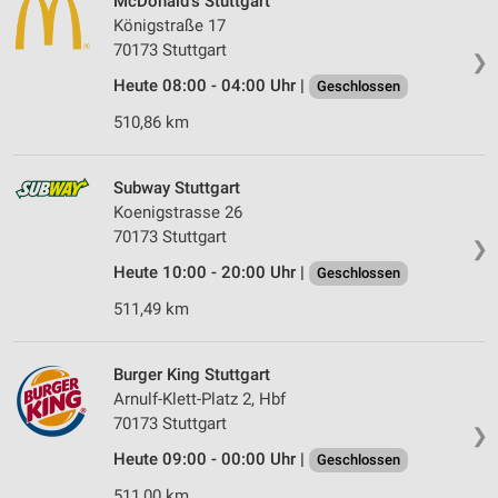
McDonald's Stuttgart
Königstraße 17
70173 Stuttgart
❯
Heute 08:00 - 04:00 Uhr |
Geschlossen
510,86 km
Subway Stuttgart
Koenigstrasse 26
70173 Stuttgart
❯
Heute 10:00 - 20:00 Uhr |
Geschlossen
511,49 km
Burger King Stuttgart
Arnulf-Klett-Platz 2, Hbf
70173 Stuttgart
❯
Heute 09:00 - 00:00 Uhr |
Geschlossen
511,00 km