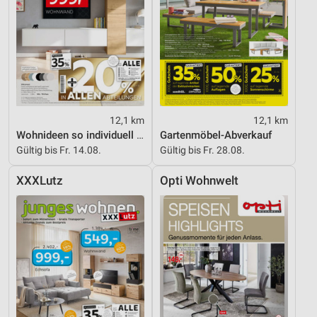
12,1 km
12,1 km
Wohnideen so individuell wie du!
Gartenmöbel-Abverkauf
Gültig bis Fr. 14.08.
Gültig bis Fr. 28.08.
XXXLutz
Opti Wohnwelt