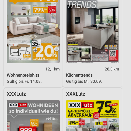
12,1 km
28,3 km
Wohnenpreishits
Küchentrends
Gültig bis Fr. 14.08.
Gültig bis Mi. 30.09.
XXXLutz
XXXLutz