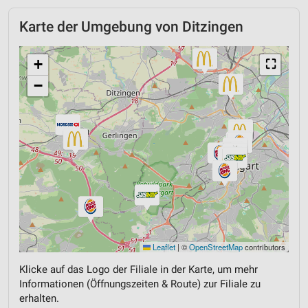
Karte der Umgebung von Ditzingen
+
⛶
−
Leaflet
|
©
OpenStreetMap
contributors
Klicke auf das Logo der Filiale in der Karte, um mehr
Informationen (Öffnungszeiten & Route) zur Filiale zu
erhalten.