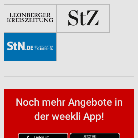
Noch mehr Angebote in
der weekli App!