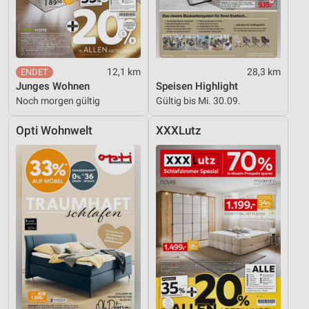
12,1 km
28,3 km
Junges Wohnen
Speisen Highlight
Noch morgen gültig
Gültig bis Mi. 30.09.
Opti Wohnwelt
XXXLutz