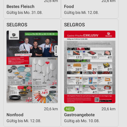
20,6 km
20,6 km
Bestes Fleisch
Food
Gültig bis Mo. 31.08.
Gültig bis Mi. 12.08.
SELGROS
SELGROS
20,6 km
20,6 km
Nonfood
Gastroangebote
Gültig bis Mi. 12.08.
Gültig ab Mo. 10.08.