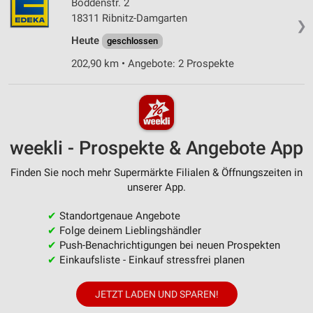
Boddenstr. 2
18311 Ribnitz-Damgarten
❯
Heute
geschlossen
202,90 km • Angebote: 2 Prospekte
weekli - Prospekte & Angebote App
Finden Sie noch mehr Supermärkte Filialen & Öffnungszeiten in
unserer App.
✔
Standortgenaue Angebote
✔
Folge deinem Lieblingshändler
✔
Push-Benachrichtigungen bei neuen Prospekten
✔
Einkaufsliste - Einkauf stressfrei planen
JETZT LADEN UND SPAREN!