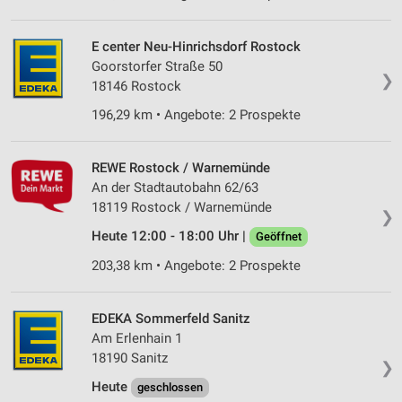
E center Neu-Hinrichsdorf Rostock
Goorstorfer Straße 50
❯
18146 Rostock
196,29 km • Angebote: 2 Prospekte
REWE Rostock / Warnemünde
An der Stadtautobahn 62/63
18119 Rostock / Warnemünde
❯
Heute 12:00 - 18:00 Uhr |
Geöffnet
203,38 km • Angebote: 2 Prospekte
EDEKA Sommerfeld Sanitz
Am Erlenhain 1
18190 Sanitz
❯
Heute
geschlossen