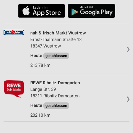
nah & frisch-Markt Wustrow
Ernst-Thälmann Straße 13
18347 Wustrow
❯
Heute
geschlossen
213,78 km
REWE Ribnitz-Damgarten
Lange Str. 39
18311 Ribnitz-Damgarten
❯
Heute
geschlossen
202,10 km