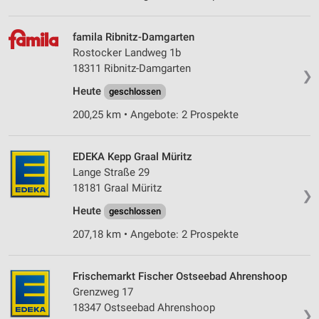
famila Ribnitz-Damgarten
Rostocker Landweg 1b
18311 Ribnitz-Damgarten
❯
Heute
geschlossen
200,25 km • Angebote: 2 Prospekte
EDEKA Kepp Graal Müritz
Lange Straße 29
18181 Graal Müritz
❯
Heute
geschlossen
207,18 km • Angebote: 2 Prospekte
Frischemarkt Fischer Ostseebad Ahrenshoop
Grenzweg 17
18347 Ostseebad Ahrenshoop
❯