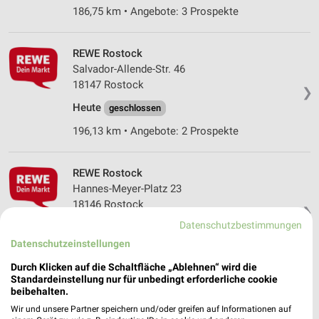
186,75 km • Angebote: 3 Prospekte
REWE Rostock
Salvador-Allende-Str. 46
18147 Rostock
❯
Heute
geschlossen
196,13 km • Angebote: 2 Prospekte
REWE Rostock
Hannes-Meyer-Platz 23
18146 Rostock
❯
Datenschutzbestimmungen
Heute
geschlossen
Datenschutzeinstellungen
194,35 km • Angebote: 2 Prospekte
Durch Klicken auf die Schaltfläche „Ablehnen“ wird die
Standardeinstellung nur für unbedingt erforderliche cookie
beibehalten.
REWE Rostock / Groß Klein
Schiffbauerring 70
Wir und unsere Partner speichern und/oder greifen auf Informationen auf