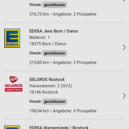
Heute
geschlossen
216,75 km • Angebote: 2 Prospekte
EDEKA Jens Born / Darss
Bäderstr. 1
18375 Born / Darss
❯
Heute
geschlossen
215,85 km • Angebote: 2 Prospekte
SELGROS Rostock
Hanseatenstr. 2 (GVZ)
18146 Rostock
❯
Heute
geschlossen
198,04 km • Angebote: 6 Prospekte
EDEKA Warnemünde / Rostock