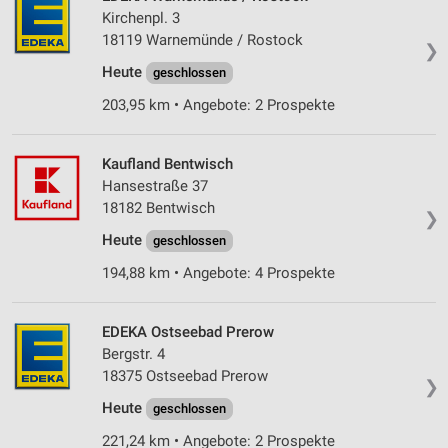
Kirchenpl. 3
18119 Warnemünde / Rostock
❯
Heute
geschlossen
203,95 km • Angebote: 2 Prospekte
Kaufland Bentwisch
Hansestraße 37
18182 Bentwisch
❯
Heute
geschlossen
194,88 km • Angebote: 4 Prospekte
EDEKA Ostseebad Prerow
Bergstr. 4
18375 Ostseebad Prerow
❯
Heute
geschlossen
221,24 km • Angebote: 2 Prospekte