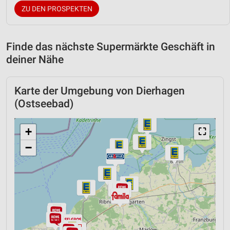
ZU DEN PROSPEKTEN
Finde das nächste Supermärkte Geschäft in
deiner Nähe
Karte der Umgebung von Dierhagen
(Ostseebad)
+
⛶
−