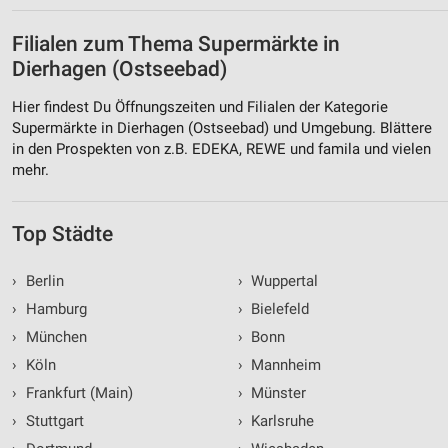
Filialen zum Thema Supermärkte in
Dierhagen (Ostseebad)
Hier findest Du Öffnungszeiten und Filialen der Kategorie
Supermärkte in Dierhagen (Ostseebad) und Umgebung. Blättere
in den Prospekten von z.B. EDEKA, REWE und famila und vielen
mehr.
Top Städte
›
Berlin
›
Wuppertal
›
Hamburg
›
Bielefeld
›
München
›
Bonn
›
Köln
›
Mannheim
›
Frankfurt (Main)
›
Münster
›
Stuttgart
›
Karlsruhe