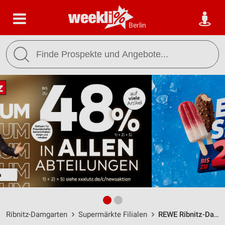
Berlin
Ribnitz-Damgarten
Supermärkte Filialen
REWE Ribnitz-Damgarten / Lange Str. 39 - Öffnungszeiten & Adresse