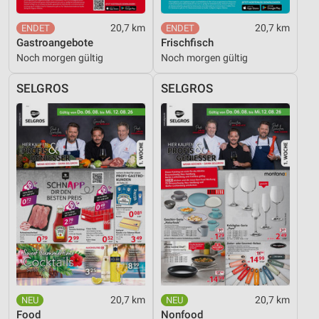
20,7 km
20,7 km
Gastroangebote
Frischfisch
Noch morgen gültig
Noch morgen gültig
SELGROS
SELGROS
20,7 km
20,7 km
Food
Nonfood