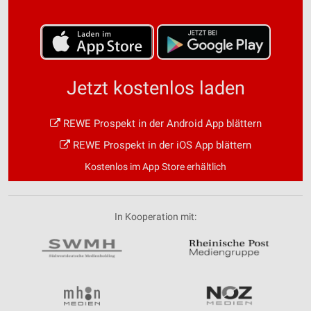
Jetzt kostenlos laden
REWE Prospekt in der Android App blättern
REWE Prospekt in der iOS App blättern
Kostenlos im App Store erhältlich
In Kooperation mit: