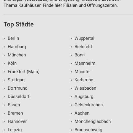
Thema Kaufhäuser. Finde hier Filialen und Öffnungszeiten.
Top Städte
›
Berlin
›
Wuppertal
›
Hamburg
›
Bielefeld
›
München
›
Bonn
›
Köln
›
Mannheim
›
Frankfurt (Main)
›
Münster
›
Stuttgart
›
Karlsruhe
›
Dortmund
›
Wiesbaden
›
Düsseldorf
›
Augsburg
›
Essen
›
Gelsenkirchen
›
Bremen
›
Aachen
›
Hannover
›
Mönchengladbach
›
Leipzig
›
Braunschweig