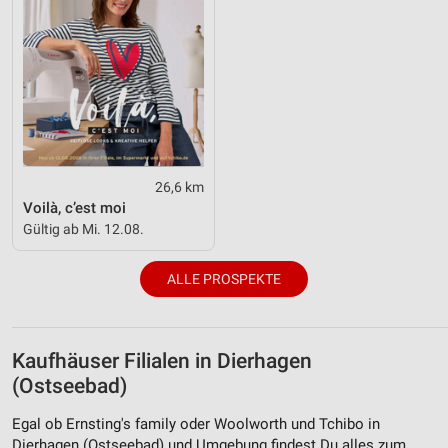
26,6 km
Voilà, c’est moi
Gültig ab Mi. 12.08.
ALLE PROSPEKTE
Kaufhäuser Filialen in Dierhagen
(Ostseebad)
Egal ob Ernsting's family oder Woolworth und Tchibo in
Dierhagen (Ostseebad) und Umgebung findest Du alles zum