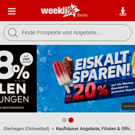
Berlin
Dierhagen (Ostseebad)
Kaufhäuser Angebote, Filialen & Öffnungszeiten