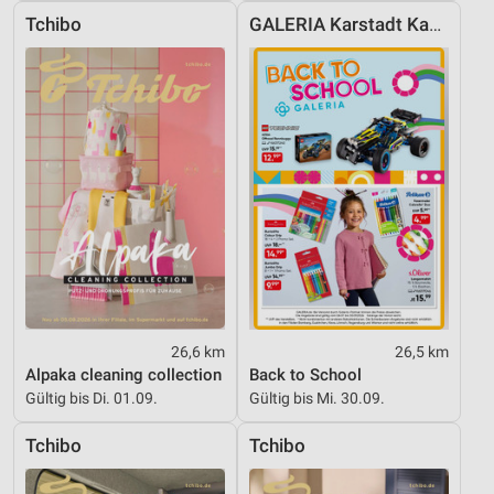
Werbung
Tchibo
GALERIA Karstadt Kaufhof
26,6 km
26,5 km
Alpaka cleaning collection
Back to School
Gültig bis Di. 01.09.
Gültig bis Mi. 30.09.
Tchibo
Tchibo