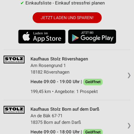
✔
Einkaufsliste - Einkauf stressfrei planen
JETZT LADEN UND SPAREN!
Kaufhaus Stolz Rövershagen
Am Rosengrund 1
18182 Rövershagen
❯
Heute 09:00 - 19:00 Uhr |
Geöffnet
199,45 km • Angebote: 1 Prospekt
Kaufhaus Stolz Born auf dem Darß
An de Bäk 67-71
18375 Born auf dem Darß
❯
Heute 09:00 - 18:00 Uhr |
Geöffnet