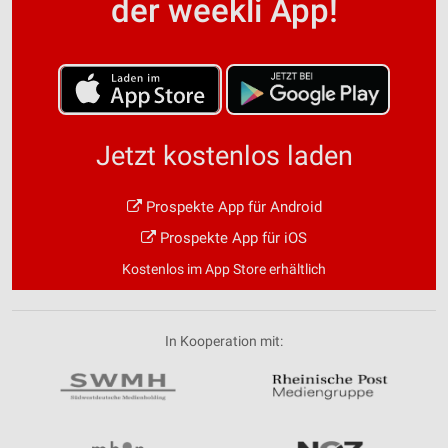
der weekli App!
Jetzt kostenlos laden
Prospekte App für Android
Prospekte App für iOS
Kostenlos im App Store erhältlich
In Kooperation mit: