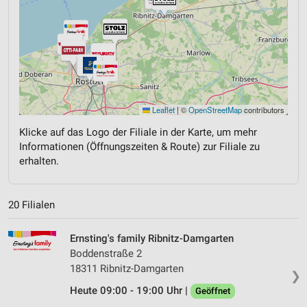
Leaflet
|
©
OpenStreetMap
contributors
Klicke auf das Logo der Filiale in der Karte, um mehr
Informationen (Öffnungszeiten & Route) zur Filiale zu
erhalten.
20 Filialen
Ernsting's family Ribnitz-Damgarten
Boddenstraße 2
18311 Ribnitz-Damgarten
❯
Heute 09:00 - 19:00 Uhr |
Geöffnet