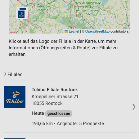
Leaflet
|
©
OpenStreetMap
contributors
Klicke auf das Logo der Filiale in der Karte, um mehr
Informationen (Öffnungszeiten & Route) zur Filiale zu
erhalten.
7 Filialen
Tchibo Filiale Rostock
Kroepeliner Strasse 21
18055 Rostock
❯
Heute
geschlossen
193,66 km • Angebote: 5 Prospekte