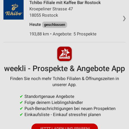
Tchibo Filiale mit Kaffee Bar Rostock
Kroepeliner Strasse 47
18055 Rostock
❯
Heute
geschlossen
193,88 km • Angebote: 5 Prospekte
weekli - Prospekte & Angebote App
Finden Sie noch mehr Tchibo Filialen & Öffnungszeiten in
unserer App.
✔
Standortgenaue Angebote
✔
Folge deinem Lieblingshändler
✔
Push-Benachrichtigungen bei neuen Prospekten
✔
Einkaufsliste - Einkauf stressfrei planen
JETZT LADEN UND SPAREN!