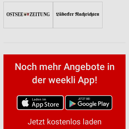
Noch mehr Angebote in
der weekli App!
Jetzt kostenlos laden