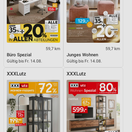
59,7 km
59,7 km
Büro Spezial
Junges Wohnen
Gültig bis Fr. 14.08.
Gültig bis Fr. 14.08.
XXXLutz
XXXLutz