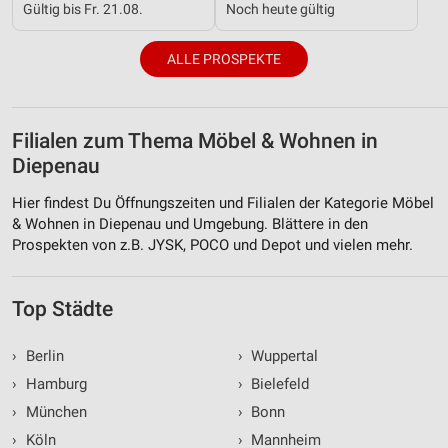
Gültig bis Fr. 21.08.
Noch heute gültig
ALLE PROSPEKTE
Filialen zum Thema Möbel & Wohnen in
Diepenau
Hier findest Du Öffnungszeiten und Filialen der Kategorie Möbel
& Wohnen in Diepenau und Umgebung. Blättere in den
Prospekten von z.B. JYSK, POCO und Depot und vielen mehr.
Top Städte
›
Berlin
›
Wuppertal
›
Hamburg
›
Bielefeld
›
München
›
Bonn
›
Köln
›
Mannheim