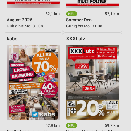
52,1 km
52,1 km
August 2026
Sommer Deal
Gültig bis Mo. 31.08.
Gültig bis Mo. 31.08.
kabs
XXXLutz
52,8 km
59,7 km