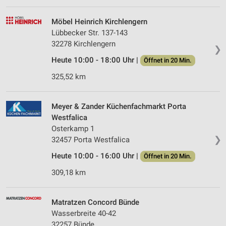
Möbel Heinrich Kirchlengern
Lübbecker Str. 137-143
32278 Kirchlengern
❯
Heute 10:00 - 18:00 Uhr |
Öffnet in 20 Min.
325,52 km
Meyer & Zander Küchenfachmarkt Porta
Westfalica
Osterkamp 1
❯
32457 Porta Westfalica
Heute 10:00 - 16:00 Uhr |
Öffnet in 20 Min.
309,18 km
Matratzen Concord Bünde
Wasserbreite 40-42
32257 Bünde