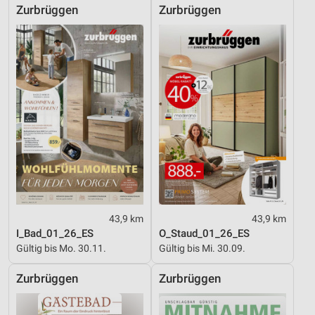
Zurbrüggen
Zurbrüggen
43,9 km
43,9 km
I_Bad_01_26_ES
O_Staud_01_26_ES
Gültig bis Mo. 30.11.
Gültig bis Mi. 30.09.
Zurbrüggen
Zurbrüggen