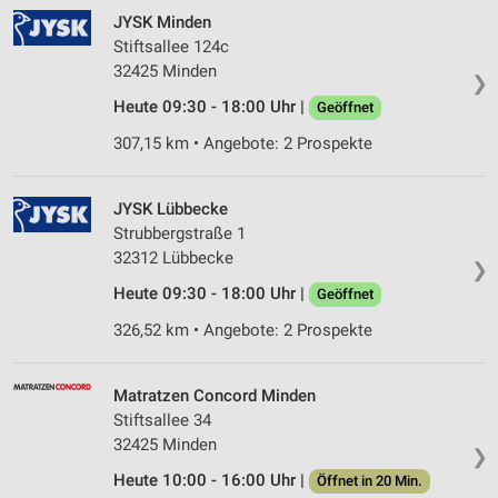
JYSK Minden
Stiftsallee 124c
32425 Minden
❯
Heute 09:30 - 18:00 Uhr |
Geöffnet
307,15 km • Angebote: 2 Prospekte
JYSK Lübbecke
Strubbergstraße 1
32312 Lübbecke
❯
Heute 09:30 - 18:00 Uhr |
Geöffnet
326,52 km • Angebote: 2 Prospekte
Matratzen Concord Minden
Stiftsallee 34
32425 Minden
❯
Heute 10:00 - 16:00 Uhr |
Öffnet in 20 Min.