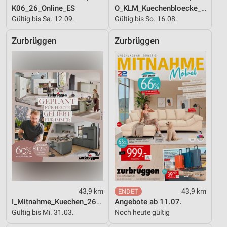
K06_26_Online_ES
O_KLM_Kuechenbloecke_01_26_ES
Gültig bis Sa. 12.09.
Gültig bis So. 16.08.
Zurbrüggen
Zurbrüggen
43,9 km
43,9 km
I_Mitnahme_Kuechen_26_ES
Angebote ab 11.07.
Gültig bis Mi. 31.03.
Noch heute gültig