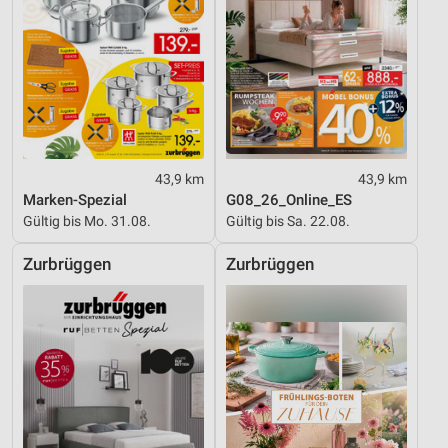
43,9 km
43,9 km
Marken-Spezial
G08_26_Online_ES
Gültig bis Mo. 31.08.
Gültig bis Sa. 22.08.
Zurbrüggen
Zurbrüggen