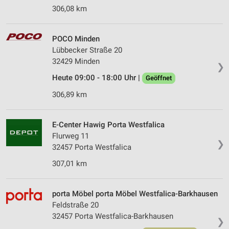
306,08 km
POCO Minden
Lübbecker Straße 20
32429 Minden
❯
Heute 09:00 - 18:00 Uhr |
Geöffnet
306,89 km
E-Center Hawig Porta Westfalica
Flurweg 11
❯
32457 Porta Westfalica
307,01 km
porta Möbel porta Möbel Westfalica-Barkhausen
Feldstraße 20
32457 Porta Westfalica-Barkhausen
❯