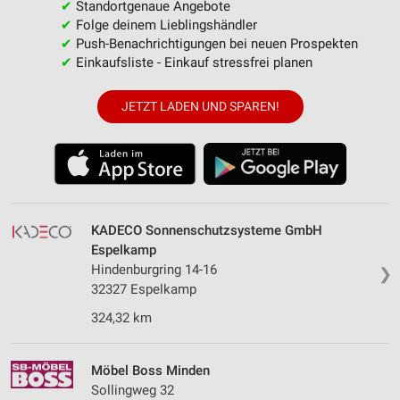
✔
Standortgenaue Angebote
✔
Folge deinem Lieblingshändler
✔
Push-Benachrichtigungen bei neuen Prospekten
✔
Einkaufsliste - Einkauf stressfrei planen
JETZT LADEN UND SPAREN!
KADECO Sonnenschutzsysteme GmbH
Espelkamp
Hindenburgring 14-16
❯
32327 Espelkamp
324,32 km
Möbel Boss Minden
Sollingweg 32