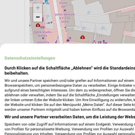
+
−
Datenschutzeinstellungen
Durch Klicken auf die Schaltfläche „Ablehnen“ wird die Standardeins
beibehalten.
Wir und unsere Partner speichern und/oder greifen auf Informationen auf einem G
Browserspeichern, um personenbezogene Daten zu verarbeiten. Einige Anbieter 
aufgrund eines berechtigten Interesses. Um dem zu widersprechen, öffnen Sie die 
ablehnen oder verwalten, indem Sie auf die Schaltfläche „Einstellungen verwalten“
ÖPNV ANZEIGEN
LADESÄULEN ANZEIGE
der linken unteren Ecke der Website klicken. Um Ihre Einwilligung zu widerrufen, 
der Website und klicken Sie auf den Menüpunkt „Meine Daten“. Auf dieser Seite k
werden unseren Partnern mitgeteilt und haben keinen Einfluss auf die Browserda
Wir und unsere Partner verarbeiten Daten, um die Leistung der Webs
Speichern von oder Zugriff auf Informationen auf einem Endgerät. Verwendung 
von Profilen für personalisierte Werbung. Verwendung von Profilen zur Auswahl p
Personalisierung von Inhalten. Verwendung von Profilen zur Auswahl personalis