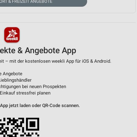
ORT & FREIZEIT ANGEBOTE
von Daten aus verschiedenen
pekte & Angebote App
it – mit der kostenlosen weekli App für iOS & Android.
e Angebote
ren
ieblingshändler
htigungen bei neuen Prospekten
 Einkauf stressfrei planen
 App jetzt laden oder QR-Code scannen.