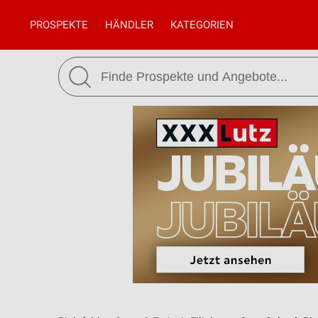
PROSPEKTE
HÄNDLER
KATEGORIEN