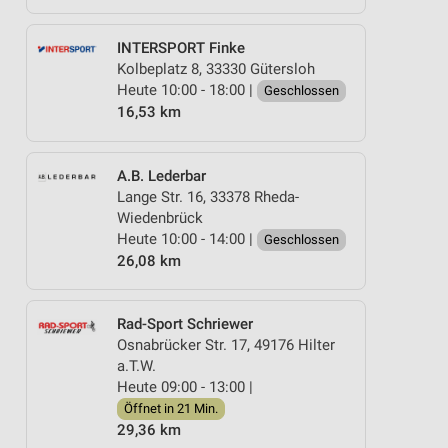
INTERSPORT Finke
Kolbeplatz 8, 33330 Gütersloh
Heute 10:00 - 18:00 |
Geschlossen
16,53 km
A.B. Lederbar
Lange Str. 16, 33378 Rheda-
Wiedenbrück
Heute 10:00 - 14:00 |
Geschlossen
26,08 km
Rad-Sport Schriewer
Osnabrücker Str. 17, 49176 Hilter
a.T.W.
Heute 09:00 - 13:00 |
Öffnet in 21 Min.
29,36 km