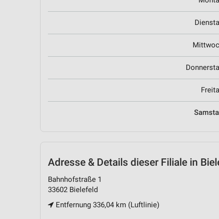
Mont
Dienst
Mittwo
Donnerst
Freit
Samst
Adresse & Details
dieser Filiale in Biel
Bahnhofstraße 1
33602 Bielefeld
Entfernung 336,04 km (Luftlinie)