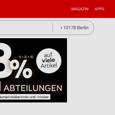
MAGAZIN
APPS
10178 Berlin