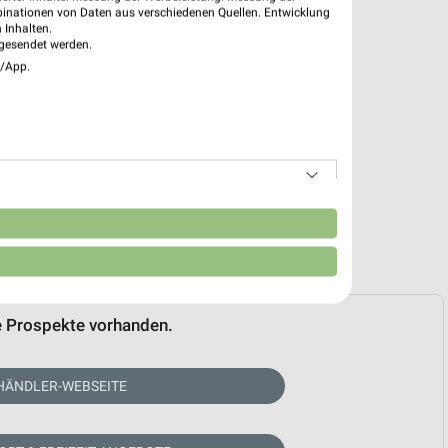
binationen von Daten aus verschiedenen Quellen. Entwicklung
 Inhalten.
gesendet werden.
e/App.
n
e Prospekte vorhanden.
HÄNDLER-WEBSEITE