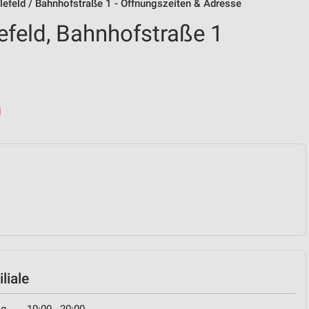
lefeld / Bahnhofstraße 1 - Öffnungszeiten & Adresse
efeld, Bahnhofstraße 1
d
liale