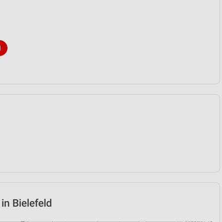
N
in Bielefeld