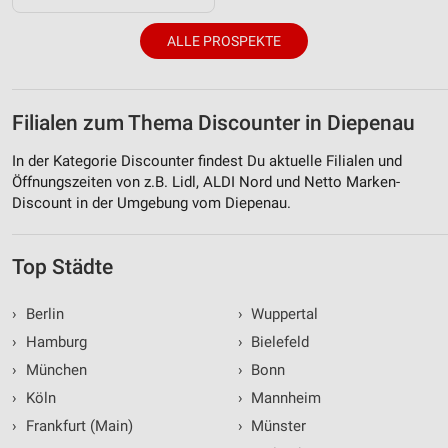
ALLE PROSPEKTE
Filialen zum Thema Discounter in Diepenau
In der Kategorie Discounter findest Du aktuelle Filialen und
Öffnungszeiten von z.B. Lidl, ALDI Nord und Netto Marken-
Discount in der Umgebung vom Diepenau.
Top Städte
›
Berlin
›
Wuppertal
›
Hamburg
›
Bielefeld
›
München
›
Bonn
›
Köln
›
Mannheim
›
Frankfurt (Main)
›
Münster