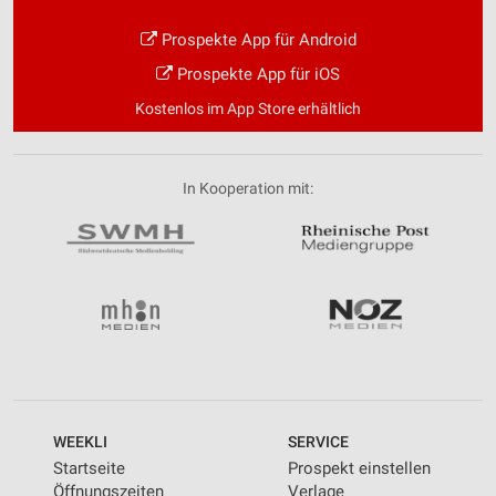
Prospekte App für Android
Prospekte App für iOS
Kostenlos im App Store erhältlich
In Kooperation mit:
WEEKLI
SERVICE
Startseite
Prospekt einstellen
Öffnungszeiten
Verlage