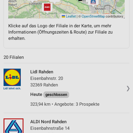
Leaflet
|
©
OpenStreetMap
contributors
Klicke auf das Logo der Filiale in der Karte, um mehr
Informationen (Öffnungszeiten & Route) zur Filiale zu
erhalten.
20 Filialen
Lidl Rahden
Eisenbahnstr. 20
32369 Rahden
❯
Heute
geschlossen
323,94 km • Angebote: 3 Prospekte
ALDI Nord Rahden
Eisenbahnstraße 14