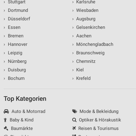
›
Stuttgart
›
Karlsruhe
›
Dortmund
›
Wiesbaden
›
Düsseldorf
›
Augsburg
›
Essen
›
Gelsenkirchen
›
Bremen
›
Aachen
›
Hannover
›
Mönchengladbach
›
Leipzig
›
Braunschweig
›
Nürnberg
›
Chemnitz
›
Duisburg
›
Kiel
›
Bochum
›
Krefeld
Top Kategorien
Auto & Motorrad
Mode & Bekleidung
Baby & Kind
Optiker & Hörakustik
Baumärkte
Reisen & Tourismus