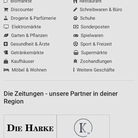
Biomärkte
Restaurant
Discounter
Schreibwaren & Büro
Drogerie & Parfümerie
Schuhe
Elektromärkte
Sonderposten
Garten & Pflanzen
Spielwaren
Gesundheit & Ärzte
Sport & Freizeit
Getränkemärkte
Supermärkte
Kaufhäuser
Zoohandlungen
Möbel & Wohnen
Weitere Geschäfte
Die Zeitungen - unsere Partner in deiner
Region