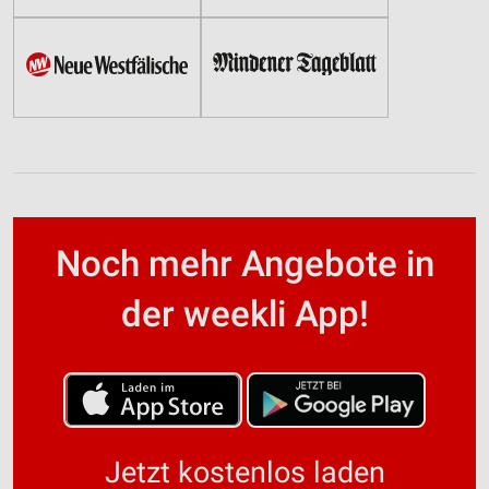
Noch mehr Angebote in
der weekli App!
Jetzt kostenlos laden