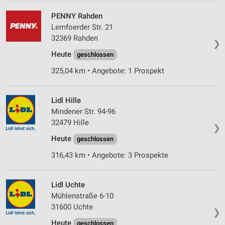
PENNY Rahden
Lemfoerder Str. 21
32369 Rahden
❯
Heute
geschlossen
325,04 km • Angebote: 1 Prospekt
Lidl Hille
Mindener Str. 94-96
32479 Hille
❯
Heute
geschlossen
316,43 km • Angebote: 3 Prospekte
Lidl Uchte
Mühlenstraße 6-10
31600 Uchte
❯
Heute
geschlossen