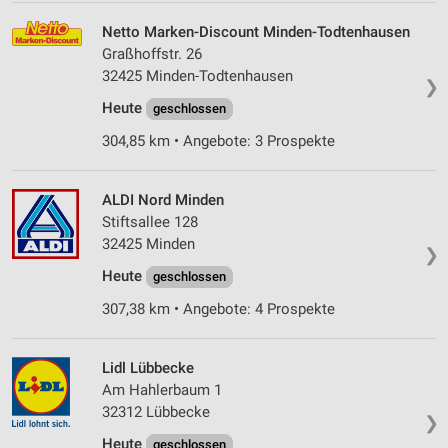
Netto Marken-Discount Minden-Todtenhausen
Graßhoffstr. 26
32425 Minden-Todtenhausen
❯
Heute
geschlossen
304,85 km • Angebote: 3 Prospekte
ALDI Nord Minden
Stiftsallee 128
32425 Minden
❯
Heute
geschlossen
307,38 km • Angebote: 4 Prospekte
Lidl Lübbecke
Am Hahlerbaum 1
32312 Lübbecke
❯
Heute
geschlossen