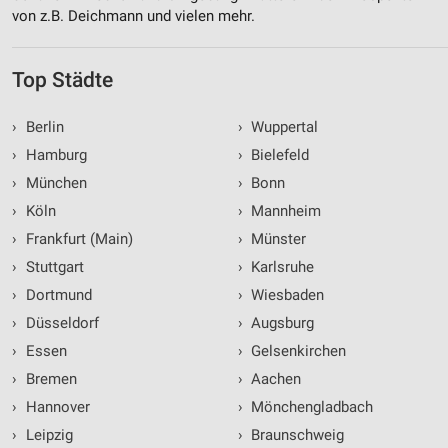
von z.B. Deichmann und vielen mehr.
Top Städte
›
Berlin
›
Wuppertal
›
Hamburg
›
Bielefeld
›
München
›
Bonn
›
Köln
›
Mannheim
›
Frankfurt (Main)
›
Münster
›
Stuttgart
›
Karlsruhe
›
Dortmund
›
Wiesbaden
›
Düsseldorf
›
Augsburg
›
Essen
›
Gelsenkirchen
›
Bremen
›
Aachen
›
Hannover
›
Mönchengladbach
›
Leipzig
›
Braunschweig