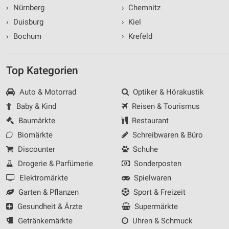
›
Nürnberg
›
Chemnitz
›
Duisburg
›
Kiel
›
Bochum
›
Krefeld
Top Kategorien
Auto & Motorrad
Optiker & Hörakustik
Baby & Kind
Reisen & Tourismus
Baumärkte
Restaurant
Biomärkte
Schreibwaren & Büro
Discounter
Schuhe
Drogerie & Parfümerie
Sonderposten
Elektromärkte
Spielwaren
Garten & Pflanzen
Sport & Freizeit
Gesundheit & Ärzte
Supermärkte
Getränkemärkte
Uhren & Schmuck