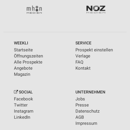
WEEKLI
SERVICE
Startseite
Prospekt einstellen
Öffnungszeiten
Verlage
Alle Prospekte
FAQ
Angebote
Kontakt
Magazin
SOCIAL
UNTERNEHMEN
Facebook
Jobs
Twitter
Presse
Instagram
Datenschutz
LinkedIn
AGB
Impressum