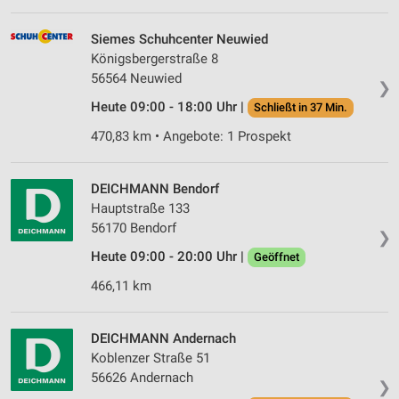
Siemes Schuhcenter Neuwied
Königsbergerstraße 8
56564 Neuwied
❯
Heute 09:00 - 18:00 Uhr |
Schließt in 37 Min.
470,83 km • Angebote: 1 Prospekt
DEICHMANN Bendorf
Hauptstraße 133
56170 Bendorf
❯
Heute 09:00 - 20:00 Uhr |
Geöffnet
466,11 km
DEICHMANN Andernach
Koblenzer Straße 51
56626 Andernach
❯