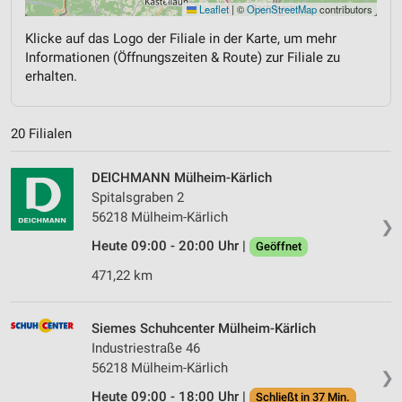
Leaflet
|
©
OpenStreetMap
contributors
Klicke auf das Logo der Filiale in der Karte, um mehr
Informationen (Öffnungszeiten & Route) zur Filiale zu
erhalten.
20 Filialen
DEICHMANN Mülheim-Kärlich
Spitalsgraben 2
56218 Mülheim-Kärlich
❯
Heute 09:00 - 20:00 Uhr |
Geöffnet
471,22 km
Siemes Schuhcenter Mülheim-Kärlich
Industriestraße 46
56218 Mülheim-Kärlich
❯
Heute 09:00 - 18:00 Uhr |
Schließt in 37 Min.