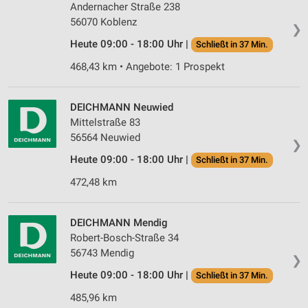
Andernacher Straße 238
56070 Koblenz
❯
Heute 09:00 - 18:00 Uhr |
Schließt in 37 Min.
468,43 km • Angebote: 1 Prospekt
DEICHMANN Neuwied
Mittelstraße 83
56564 Neuwied
❯
Heute 09:00 - 18:00 Uhr |
Schließt in 37 Min.
472,48 km
DEICHMANN Mendig
Robert-Bosch-Straße 34
56743 Mendig
❯
Heute 09:00 - 18:00 Uhr |
Schließt in 37 Min.
485,96 km