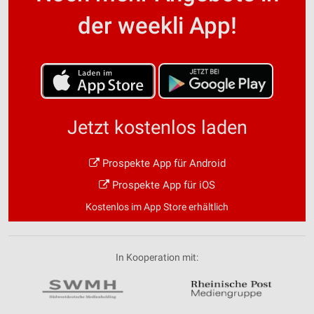
der weekli App!
Jetzt kostenlos laden
Prospekte App für Android
Prospekte App für iOS
Kostenlos im App Store erhältlich
In Kooperation mit: