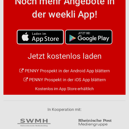
Noch mehr Angebote in
der weekli App!
Jetzt kostenlos laden
PENNY Prospekt in der Android App blättern
PENNY Prospekt in der iOS App blättern
Kostenlos im App Store erhältlich
In Kooperation mit: