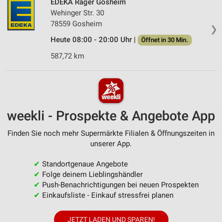
EDEKA Rager Gosheim
Wehinger Str. 30
78559 Gosheim
❯
Heute 08:00 - 20:00 Uhr |
Öffnet in 30 Min.
587,72 km
weekli - Prospekte & Angebote App
Finden Sie noch mehr Supermärkte Filialen & Öffnungszeiten in
unserer App.
✔
Standortgenaue Angebote
✔
Folge deinem Lieblingshändler
✔
Push-Benachrichtigungen bei neuen Prospekten
✔
Einkaufsliste - Einkauf stressfrei planen
JETZT LADEN UND SPAREN!