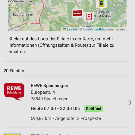
Leaflet
|
©
OpenStreetMap
contributors
Klicke auf das Logo der Filiale in der Karte, um mehr
Informationen (Öffnungszeiten & Route) zur Filiale zu
erhalten.
20 Filialen
REWE Spaichingen
Europastr. 4
78549 Spaichingen
❯
Heute 07:00 - 22:00 Uhr |
Geöffnet
594,87 km • Angebote: 2 Prospekte