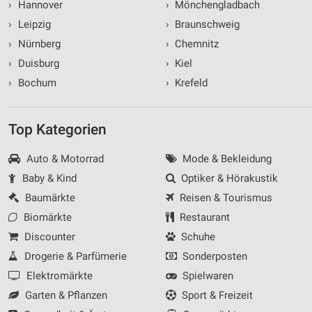
›
Hannover
›
Mönchengladbach
›
Leipzig
›
Braunschweig
›
Nürnberg
›
Chemnitz
›
Duisburg
›
Kiel
›
Bochum
›
Krefeld
Top Kategorien
Auto & Motorrad
Mode & Bekleidung
Baby & Kind
Optiker & Hörakustik
Baumärkte
Reisen & Tourismus
Biomärkte
Restaurant
Discounter
Schuhe
Drogerie & Parfümerie
Sonderposten
Elektromärkte
Spielwaren
Garten & Pflanzen
Sport & Freizeit