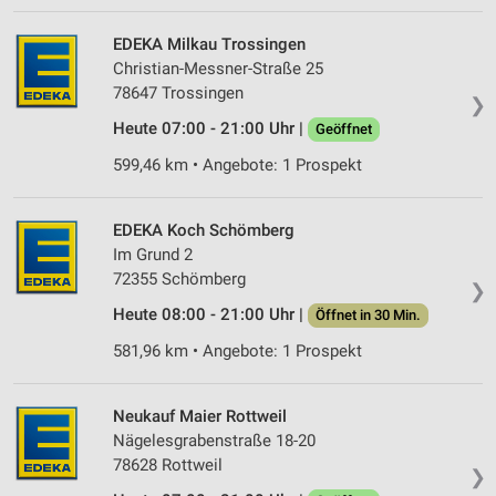
EDEKA Milkau Trossingen
Christian-Messner-Straße 25
78647 Trossingen
❯
Heute 07:00 - 21:00 Uhr |
Geöffnet
599,46 km • Angebote: 1 Prospekt
EDEKA Koch Schömberg
Im Grund 2
72355 Schömberg
❯
Heute 08:00 - 21:00 Uhr |
Öffnet in 30 Min.
581,96 km • Angebote: 1 Prospekt
Neukauf Maier Rottweil
Nägelesgrabenstraße 18-20
78628 Rottweil
❯