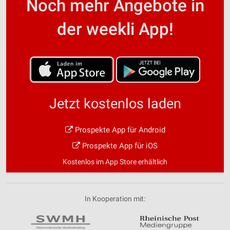
Noch mehr Angebote in
der weekli App!
Jetzt kostenlos laden
Prospekte App für Android
Prospekte App für iOS
Kostenlos im App Store erhältlich
In Kooperation mit: