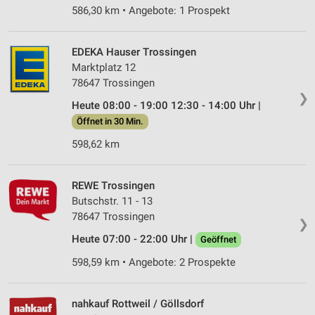
586,30 km • Angebote: 1 Prospekt
EDEKA Hauser Trossingen
Marktplatz 12
78647 Trossingen
❯
Heute 08:00 - 19:00 12:30 - 14:00 Uhr |
Öffnet in 30 Min.
598,62 km
REWE Trossingen
Butschstr. 11 - 13
78647 Trossingen
❯
Heute 07:00 - 22:00 Uhr |
Geöffnet
598,59 km • Angebote: 2 Prospekte
nahkauf Rottweil / Göllsdorf