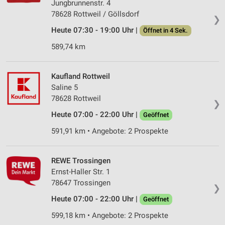
Jungbrunnenstr. 4
78628 Rottweil / Göllsdorf
❯
Heute 07:30 - 19:00 Uhr |
Öffnet in 4 Sek.
589,74 km
Kaufland Rottweil
Saline 5
78628 Rottweil
❯
Heute 07:00 - 22:00 Uhr |
Geöffnet
591,91 km • Angebote: 2 Prospekte
REWE Trossingen
Ernst-Haller Str. 1
78647 Trossingen
❯
Heute 07:00 - 22:00 Uhr |
Geöffnet
599,18 km • Angebote: 2 Prospekte