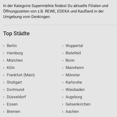
In der Kategorie Supermärkte findest Du aktuelle Filialen und
Öffnungszeiten von z.B. REWE, EDEKA und Kaufland in der
Umgebung vom Denkingen.
Top Städte
›
Berlin
›
Wuppertal
›
Hamburg
›
Bielefeld
›
München
›
Bonn
›
Köln
›
Mannheim
›
Frankfurt (Main)
›
Münster
›
Stuttgart
›
Karlsruhe
›
Dortmund
›
Wiesbaden
›
Düsseldorf
›
Augsburg
›
Essen
›
Gelsenkirchen
›
Bremen
›
Aachen