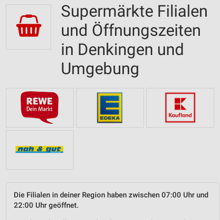
Supermärkte Filialen
und Öffnungszeiten
in Denkingen und
Umgebung
Die Filialen in deiner Region haben zwischen 07:00 Uhr und
22:00 Uhr geöffnet.