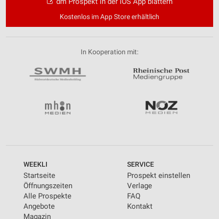
dm Prospekt in der iOS App blättern
Kostenlos im App Store erhältlich
In Kooperation mit:
WEEKLI
SERVICE
Startseite
Prospekt einstellen
Öffnungszeiten
Verlage
Alle Prospekte
FAQ
Angebote
Kontakt
Magazin