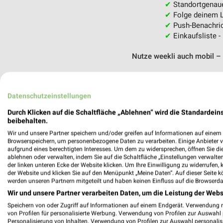
✔
Standortgenau
✔
Folge deinem L
✔
Push-Benachric
✔
Einkaufsliste -
Nutze weekli auch mobil –
Datenschutzeinstellungen
Durch Klicken auf die Schaltfläche „Ablehnen“ wird die Standardeins
beibehalten.
Wir und unsere Partner speichern und/oder greifen auf Informationen auf einem G
Browserspeichern, um personenbezogene Daten zu verarbeiten. Einige Anbieter 
aufgrund eines berechtigten Interesses. Um dem zu widersprechen, öffnen Sie die 
ablehnen oder verwalten, indem Sie auf die Schaltfläche „Einstellungen verwalten“
der linken unteren Ecke der Website klicken. Um Ihre Einwilligung zu widerrufen, 
der Website und klicken Sie auf den Menüpunkt „Meine Daten“. Auf dieser Seite k
werden unseren Partnern mitgeteilt und haben keinen Einfluss auf die Browserda
Wir und unsere Partner verarbeiten Daten, um die Leistung der Webs
Speichern von oder Zugriff auf Informationen auf einem Endgerät. Verwendung 
von Profilen für personalisierte Werbung. Verwendung von Profilen zur Auswahl p
Personalisierung von Inhalten. Verwendung von Profilen zur Auswahl personalis