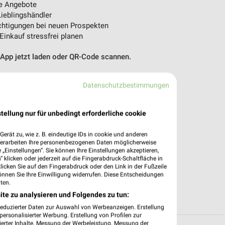
e Angebote
ieblingshändler
htigungen bei neuen Prospekten
 Einkauf stressfrei planen
 App jetzt laden oder QR-Code scannen.
Datenschutzbestimmungen
tellung nur für unbedingt erforderliche cookie
erät zu, wie z. B. eindeutige IDs in cookie und anderen
verarbeiten Ihre personenbezogenen Daten möglicherweise
„Einstellungen“. Sie können Ihre Einstellungen akzeptieren,
 klicken oder jederzeit auf die Fingerabdruck-Schaltfläche in
klicken Sie auf den Fingerabdruck oder den Link in der Fußzeile
önnen Sie Ihre Einwilligung widerrufen. Diese Entscheidungen
ten.
ite zu analysieren und Folgendes zu tun:
reduzierter Daten zur Auswahl von Werbeanzeigen. Erstellung
ersonalisierter Werbung. Erstellung von Profilen zur
ierter Inhalte. Messung der Werbeleistung. Messung der