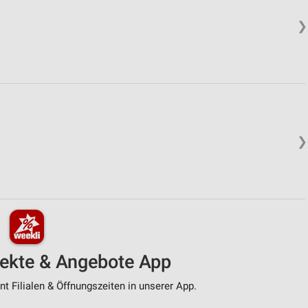
❯
❯
pekte & Angebote App
t Filialen & Öffnungszeiten in unserer App.