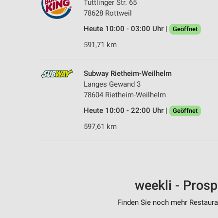
Tuttlinger Str. 65
78628 Rottweil
Heute 10:00 - 03:00 Uhr |
Geöffnet
591,71 km
Subway Rietheim-Weilhelm
Langes Gewand 3
78604 Rietheim-Weilhelm
Heute 10:00 - 22:00 Uhr |
Geöffnet
597,61 km
weekli - Pros
Finden Sie noch mehr Restauran