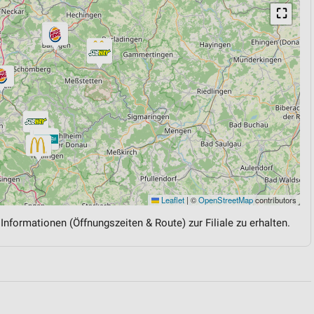
⛶
Leaflet
|
©
OpenStreetMap
contributors
 Informationen (Öffnungszeiten & Route) zur Filiale zu erhalten.