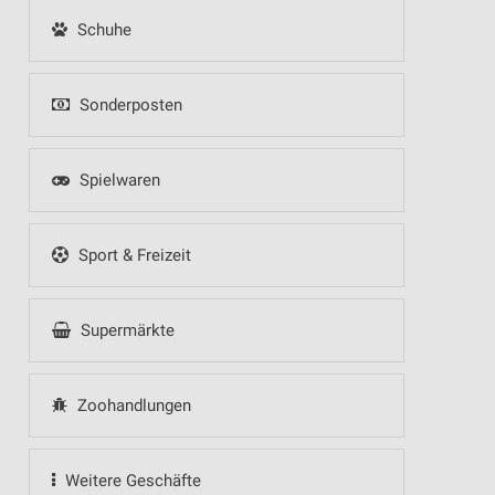
Schuhe
Sonderposten
Spielwaren
Sport & Freizeit
Supermärkte
Zoohandlungen
Weitere Geschäfte