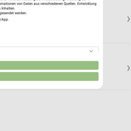
binationen von Daten aus verschiedenen Quellen. Entwicklung
 Inhalten.
gesendet werden.
❯
e/App.
n
❯