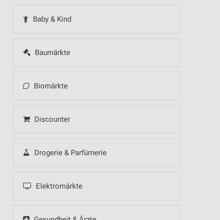
Baby & Kind
Baumärkte
Biomärkte
Discounter
Drogerie & Parfümerie
Elektromärkte
Gesundheit & Ärzte