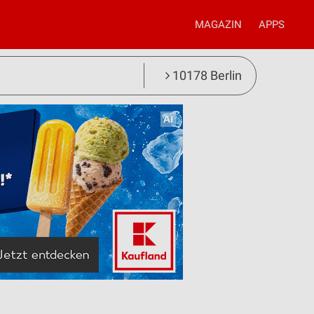
MAGAZIN
APPS
10178 Berlin