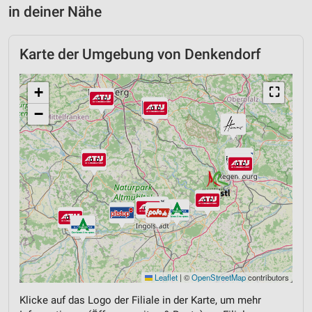
in deiner Nähe
Karte der Umgebung von Denkendorf
+
⛶
−
Leaflet
|
©
OpenStreetMap
contributors
Klicke auf das Logo der Filiale in der Karte, um mehr