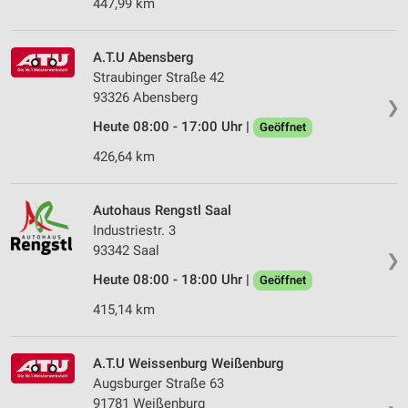
447,99 km
A.T.U Abensberg
Straubinger Straße 42
93326 Abensberg
❯
Heute 08:00 - 17:00 Uhr |
Geöffnet
426,64 km
Autohaus Rengstl Saal
Industriestr. 3
93342 Saal
❯
Heute 08:00 - 18:00 Uhr |
Geöffnet
415,14 km
A.T.U Weissenburg Weißenburg
Augsburger Straße 63
91781 Weißenburg