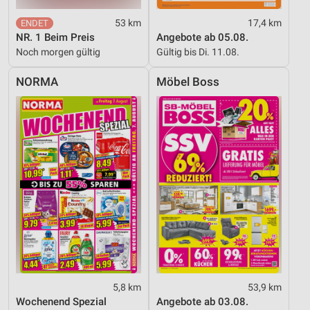
53 km
17,4 km
NR. 1 Beim Preis
Angebote ab 05.08.
Noch morgen gültig
Gültig bis Di. 11.08.
NORMA
Möbel Boss
5,8 km
53,9 km
Wochenend Spezial
Angebote ab 03.08.