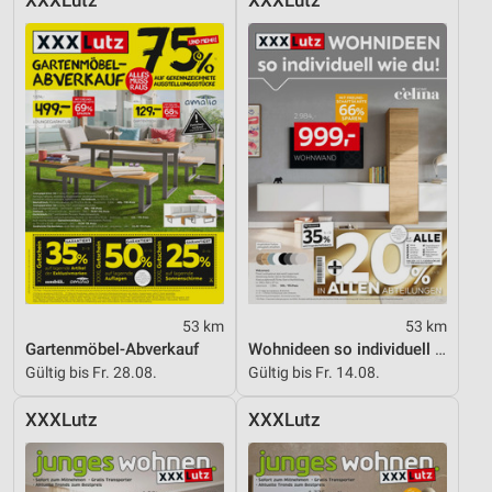
XXXLutz
XXXLutz
53 km
53 km
Gartenmöbel-Abverkauf
Wohnideen so individuell wie du!
Gültig bis Fr. 28.08.
Gültig bis Fr. 14.08.
XXXLutz
XXXLutz