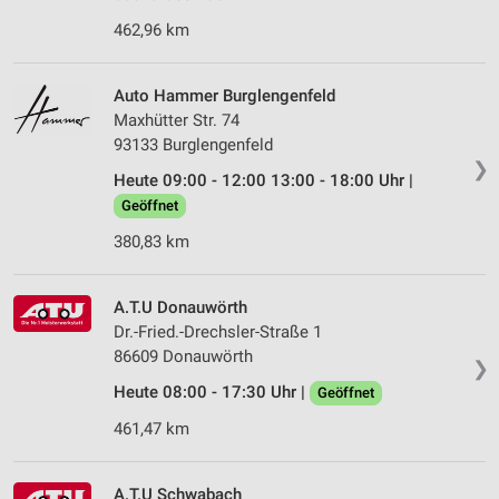
462,96 km
Auto Hammer Burglengenfeld
Maxhütter Str. 74
93133 Burglengenfeld
❯
Heute 09:00 - 12:00 13:00 - 18:00 Uhr |
Geöffnet
380,83 km
A.T.U Donauwörth
Dr.-Fried.-Drechsler-Straße 1
86609 Donauwörth
❯
Heute 08:00 - 17:30 Uhr |
Geöffnet
461,47 km
A.T.U Schwabach