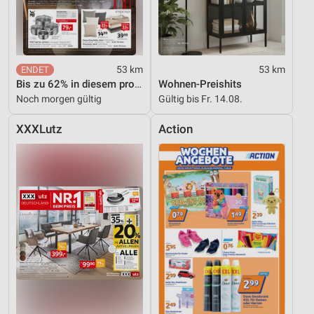
53 km
53 km
Bis zu 62% in diesem prospekt
Wohnen-Preishits
Noch morgen gültig
Gültig bis Fr. 14.08.
XXXLutz
Action