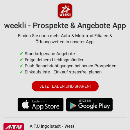
weekli - Prospekte & Angebote App
Finden Sie noch mehr Auto & Motorrad Filialen &
Öffnungszeiten in unserer App.
✔
Standortgenaue Angebote
✔
Folge deinem Lieblingshändler
✔
Push-Benachrichtigungen bei neuen Prospekten
✔
Einkaufsliste - Einkauf stressfrei planen
JETZT LADEN UND SPAREN!
A.T.U Ingolstadt - West