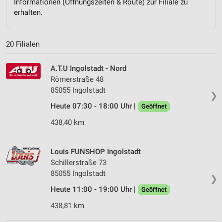
Informationen (Öffnungszeiten & Route) zur Filiale zu
erhalten.
20 Filialen
A.T.U Ingolstadt - Nord
Römerstraße 48
85055 Ingolstadt
❯
Heute 07:30 - 18:00 Uhr |
Geöffnet
438,40 km
Louis FUNSHOP Ingolstadt
Schillerstraße 73
85055 Ingolstadt
❯
Heute 11:00 - 19:00 Uhr |
Geöffnet
438,81 km