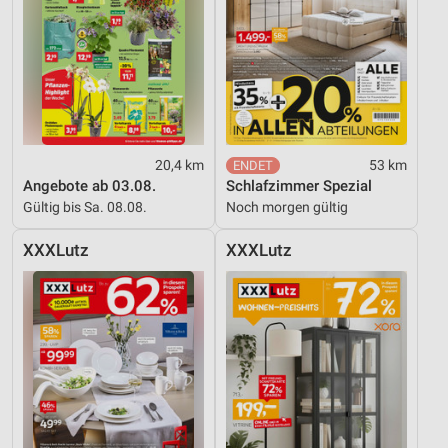
20,4 km
53 km
Angebote ab 03.08.
Schlafzimmer Spezial
Gültig bis Sa. 08.08.
Noch morgen gültig
XXXLutz
XXXLutz