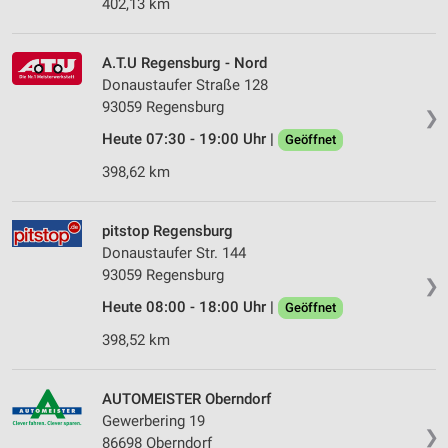
402,13 km
A.T.U Regensburg - Nord
Donaustaufer Straße 128
93059 Regensburg
❯
Heute 07:30 - 19:00 Uhr |
Geöffnet
398,62 km
pitstop Regensburg
Donaustaufer Str. 144
93059 Regensburg
❯
Heute 08:00 - 18:00 Uhr |
Geöffnet
398,52 km
AUTOMEISTER Oberndorf
Gewerbering 19
❯
86698 Oberndorf