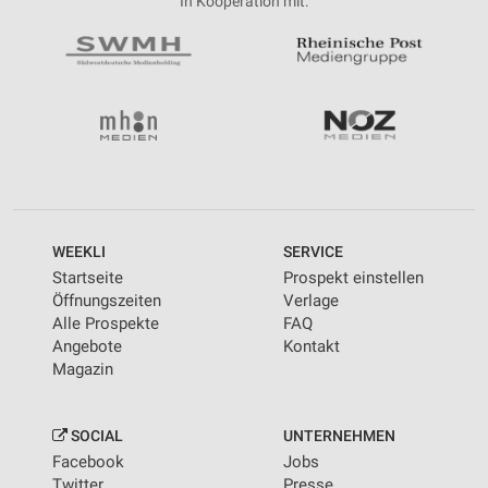
In Kooperation mit:
WEEKLI
SERVICE
Startseite
Prospekt einstellen
Öffnungszeiten
Verlage
Alle Prospekte
FAQ
Angebote
Kontakt
Magazin
SOCIAL
UNTERNEHMEN
Facebook
Jobs
Twitter
Presse