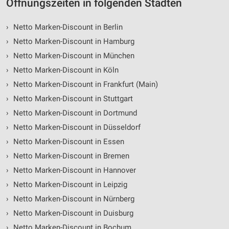
Öffnungszeiten in folgenden Städten
›
Netto Marken-Discount in Berlin
›
Netto Marken-Discount in Hamburg
›
Netto Marken-Discount in München
›
Netto Marken-Discount in Köln
›
Netto Marken-Discount in Frankfurt (Main)
›
Netto Marken-Discount in Stuttgart
›
Netto Marken-Discount in Dortmund
›
Netto Marken-Discount in Düsseldorf
›
Netto Marken-Discount in Essen
›
Netto Marken-Discount in Bremen
›
Netto Marken-Discount in Hannover
›
Netto Marken-Discount in Leipzig
›
Netto Marken-Discount in Nürnberg
›
Netto Marken-Discount in Duisburg
›
Netto Marken-Discount in Bochum