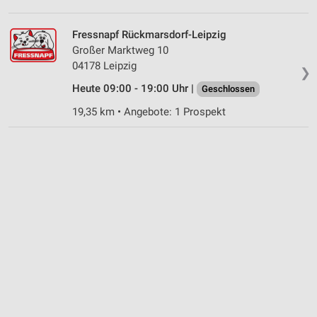
Notwendig
Fressnapf Rückmarsdorf-Leipzig
Performance
Großer Marktweg 10
Funktional
04178 Leipzig
❯
Heute 09:00 - 19:00 Uhr |
Geschlossen
Werbung
19,35 km • Angebote: 1 Prospekt