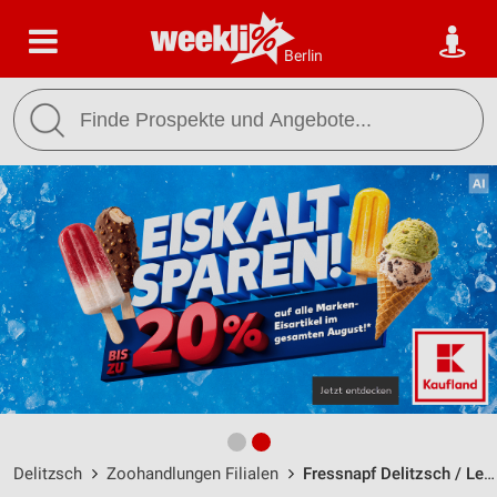
Berlin
Delitzsch
Zoohandlungen Filialen
Fressnapf Delitzsch / Leipziger Straße 28 - Öffnungszeiten & Adresse