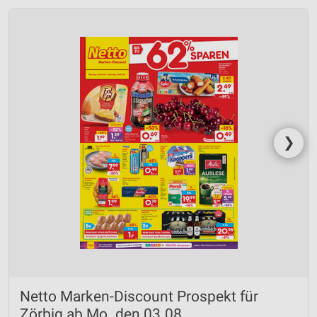
❯
Netto Marken-Discount Prospekt für
Zörbig ab Mo. den 03.08.