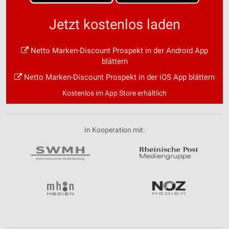
Jetzt kostenlos laden
Netto Marken-Discount Prospekt in der Android App
blättern
Netto Marken-Discount Prospekt in der iOS App blättern
Kostenlos im App Store erhältlich
In Kooperation mit: