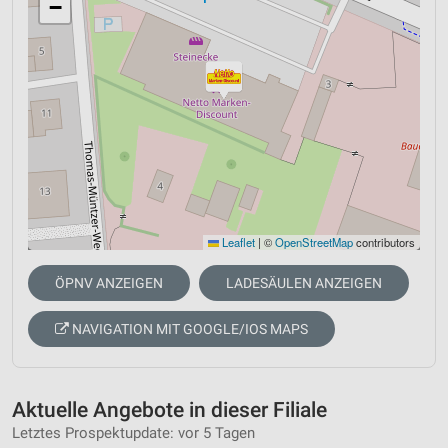
−
Leaflet
|
©
OpenStreetMap
contributors
ÖPNV ANZEIGEN
LADESÄULEN ANZEIGEN
NAVIGATION MIT GOOGLE/IOS MAPS
Aktuelle Angebote in dieser Filiale
Letztes Prospektupdate: vor 5 Tagen