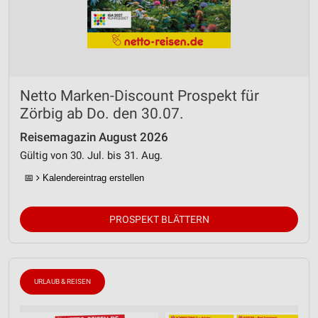
Netto Marken-Discount Prospekt für
Zörbig ab Do. den 30.07.
Reisemagazin August 2026
Gültig von 30. Jul. bis 31. Aug.
📅
Kalendereintrag erstellen
PROSPEKT BLÄTTERN
URLAUB & REISEN