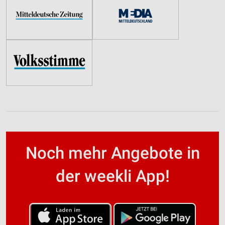
Noch mehr Angebote in
der weekli App!